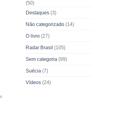
(50)
Destaques
(3)
Não categorizado
(14)
O livro
(27)
Radar Brasil
(105)
Sem categoria
(99)
Suécia
(7)
Vídeos
(24)
do