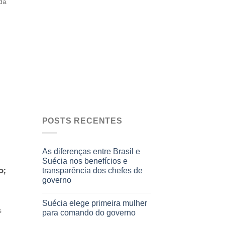
da
POSTS RECENTES
As diferenças entre Brasil e
Suécia nos benefícios e
o;
transparência dos chefes de
governo
Suécia elege primeira mulher
s
para comando do governo