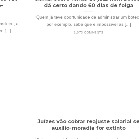
o-
dá certo dando 60 dias de folga
“Quem já teve oportunidade de administrar um botec
sileiro, a
por exemplo, sabe que é impossível as [...]
 [...]
1.073 COMMENTS
Juízes vão cobrar reajuste salarial s
auxílio-moradia for extinto