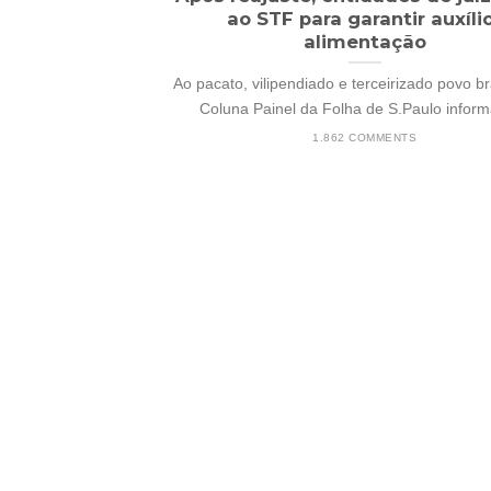
ao STF para garantir auxíli
alimentação
Ao pacato, vilipendiado e terceirizado povo bra
Coluna Painel da Folha de S.Paulo informa:
1.862 COMMENTS