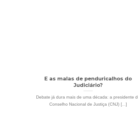
E as malas de penduricalhos do
Judiciário?
Debate já dura mais de uma década: a presidente 
Conselho Nacional de Justiça (CNJ) [...]