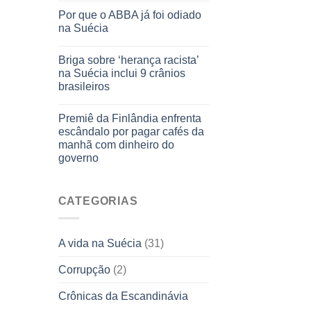
Por que o ABBA já foi odiado
na Suécia
Briga sobre ‘herança racista’
na Suécia inclui 9 crânios
brasileiros
Premiê da Finlândia enfrenta
escândalo por pagar cafés da
manhã com dinheiro do
governo
CATEGORIAS
A vida na Suécia
(31)
Corrupção
(2)
Crônicas da Escandinávia