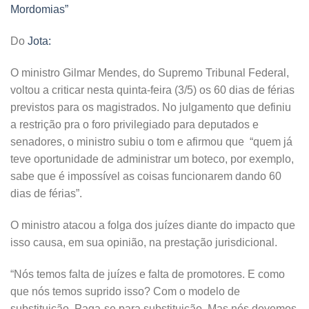
Mordomias”
Do
Jota:
O ministro Gilmar Mendes, do Supremo Tribunal Federal,
voltou a criticar nesta quinta-feira (3/5) os 60 dias de férias
previstos para os magistrados. No julgamento que definiu
a restrição pra o foro privilegiado para deputados e
senadores, o ministro subiu o tom e afirmou que “quem já
teve oportunidade de administrar um boteco, por exemplo,
sabe que é impossível as coisas funcionarem dando 60
dias de férias”.
O ministro atacou a folga dos juízes diante do impacto que
isso causa, em sua opinião, na prestação jurisdicional.
“Nós temos falta de juízes e falta de promotores. E como
que nós temos suprido isso? Com o modelo de
substituição. Paga-se para substituição. Mas nós devemos