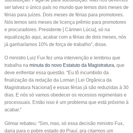
ser talvez o único país no mundo que temos dois meses de
férias para juízes. Dois meses de férias para promotores.
Nós temos seis meses de licença prêmio para promotores
e procuradores. Presidente [ Cármen Lúcia], só na
equalização aqui, acabar com a férias de dois meses, nós
já ganharíamos 10% de força de trabalho”, disse.
O ministro Luiz Fux fez uma intervenção e lembrou que
trabalha na
minuta do novo Estatuto da Magistratura,
que
deve enfrentar essa questão. “Eu tô incumbido da
finalização da redação da Loman [ Lei Orgânica da
Magistratura Nacional] e essas férias já são reduzidas à 30
dias. E nós só vamos obedecer os recessos regimentais e
processuais. Então isso é um problema que está próximo à
acabar.”
Gilmar rebateu: “Sim, mas, só essa decisão ministro Fux,
daria para o pobre estado do Piauí, pra citarmos um