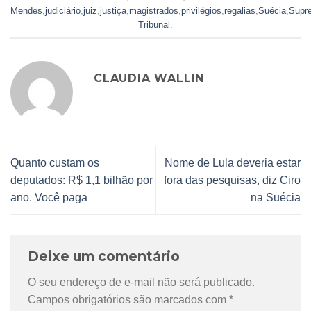
Mendes
,
judiciário
,
juiz
,
justiça
,
magistrados
,
privilégios
,
regalias
,
Suécia
,
Supr
Tribunal
.
CLAUDIA WALLIN
Quanto custam os
Nome de Lula deveria estar
deputados: R$ 1,1 bilhão por
fora das pesquisas, diz Ciro
ano. Você paga
na Suécia
Deixe um comentário
O seu endereço de e-mail não será publicado.
Campos obrigatórios são marcados com
*