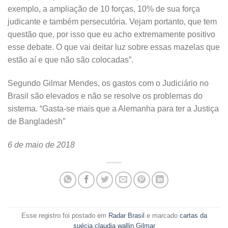
exemplo, a ampliação de 10 forças, 10% de sua força
judicante e também persecutória. Vejam portanto, que tem
questão que, por isso que eu acho extremamente positivo
esse debate. O que vai deitar luz sobre essas mazelas que
estão aí e que não são colocadas”.
Segundo Gilmar Mendes, os gastos com o Judiciário no
Brasil são elevados e não se resolve os problemas do
sistema. “Gasta-se mais que a Alemanha para ter a Justiça
de Bangladesh”
6 de maio de 2018
Esse registro foi postado em
Radar Brasil
e marcado
cartas da
suécia
,
claudia wallin
,
Gilmar