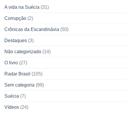
A vida na Suécia
(31)
Corrupção
(2)
Crônicas da Escandinávia
(50)
Destaques
(3)
Não categorizado
(14)
O livro
(27)
Radar Brasil
(105)
Sem categoria
(99)
Suécia
(7)
Vídeos
(24)