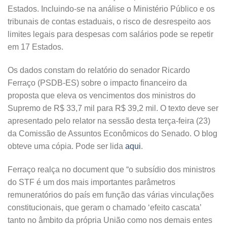
Estados. Incluindo-se na análise o Ministério Público e os
tribunais de contas estaduais, o risco de desrespeito aos
limites legais para despesas com salários pode se repetir
em 17 Estados.
Os dados constam do relatório do senador Ricardo
Ferraço (PSDB-ES) sobre o impacto financeiro da
proposta que eleva os vencimentos dos ministros do
Supremo de R$ 33,7 mil para R$ 39,2 mil. O texto deve ser
apresentado pelo relator na sessão desta terça-feira (23)
da Comissão de Assuntos Econômicos do Senado. O blog
obteve uma cópia. Pode ser lida
aqui
.
Ferraço realça no document que “o subsídio dos ministros
do STF é um dos mais importantes parâmetros
remuneratórios do país em função das várias vinculações
constitucionais, que geram o chamado ‘efeito cascata’
tanto no âmbito da própria União como nos demais entes