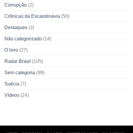
Corrupção
(2)
Crônicas da Escandinávia
(50)
Destaques
(3)
Não categorizado
(14)
O livro
(27)
Radar Brasil
(105)
Sem categoria
(99)
Suécia
(7)
Vídeos
(24)