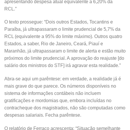
apresentando despesa atual equivalente a 6,20% da
RCL.”
O texto prossegue: “Dois outros Estados, Tocantins e
Paraíba, já ultrapassaram o limite prudencial de 5,7% da
RCL (equivalente a 95% do limite máximo). Outros quatro
Estados, a saber, Rio de Janeiro, Ceará, Piauí e
Maranhão, já ultrapassaram o limite de alerta e estão muito
próximos do limite prudencial. A aprovação do reajuste [do
salário dos ministros do STF] irá agravar esta realidade.”
Abra-se aqui um parêntese: em verdade, a realidade já é
mais grave do que parece. Os números disponíveis no
sistema de informações contábeis não incluem
gratificações e mordomias que, embora incluídas no
contracheque dos magistrados, não são computadas como
despesas salariais. Fecha parêntese.
O relatório de Ferraço acrescenta: “Situação semelhante