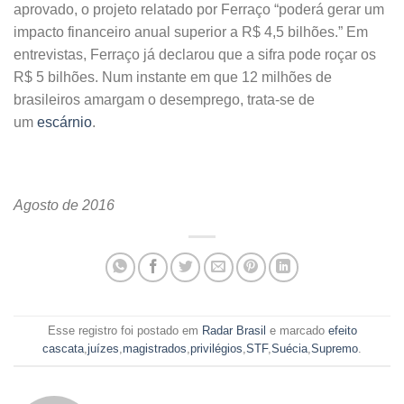
aprovado, o projeto relatado por Ferraço “poderá gerar um
impacto financeiro anual superior a R$ 4,5 bilhões.” Em
entrevistas, Ferraço já declarou que a sifra pode roçar os
R$ 5 bilhões. Num instante em que 12 milhões de
brasileiros amargam o desemprego, trata-se de
um
escárnio
.
Agosto de 2016
Esse registro foi postado em
Radar Brasil
e marcado
efeito
cascata
,
juízes
,
magistrados
,
privilégios
,
STF
,
Suécia
,
Supremo
.