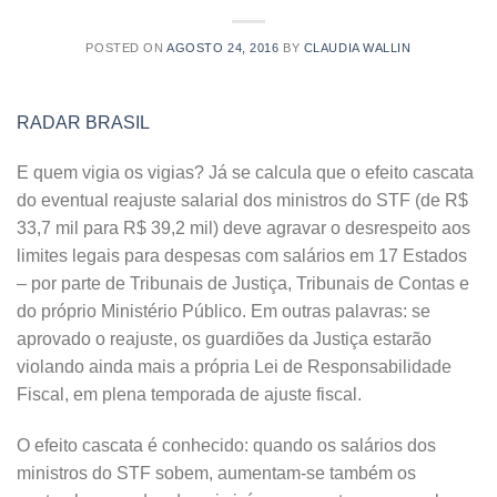
POSTED ON
AGOSTO 24, 2016
BY
CLAUDIA WALLIN
RADAR BRASIL
E quem vigia os vigias? Já se calcula que o efeito cascata
do eventual reajuste salarial dos ministros do STF (de R$
33,7 mil para R$ 39,2 mil) deve agravar o desrespeito aos
limites legais para despesas com salários em 17 Estados
– por parte de Tribunais de Justiça, Tribunais de Contas e
do próprio Ministério Público. Em outras palavras: se
aprovado o reajuste, os guardiões da Justiça estarão
violando ainda mais a própria Lei de Responsabilidade
Fiscal, em plena temporada de ajuste fiscal.
O efeito cascata é conhecido: quando os salários dos
ministros do STF sobem, aumentam-se também os