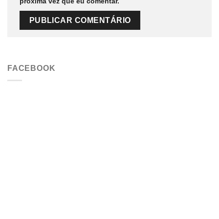
próxima vez que eu comentar.
FACEBOOK