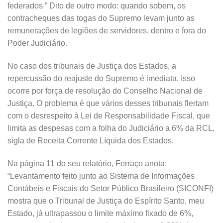
federados.” Dito de outro modo: quando sobem, os
contracheques das togas do Supremo levam junto as
remunerações de legiões de servidores, dentro e fora do
Poder Judiciário.
No caso dos tribunais de Justiça dos Estados, a
repercussão do reajuste do Supremo é imediata. Isso
ocorre por força de resolução do Conselho Nacional de
Justiça. O problema é que vários desses tribunais flertam
com o desrespeito à Lei de Responsabilidade Fiscal, que
limita as despesas com a folha do Judiciário a 6% da RCL,
sigla de Receita Corrente Líquida dos Estados.
Na página 11 do seu relatório, Ferraço anota:
“Levantamento feito junto ao Sistema de Informações
Contábeis e Fiscais do Setor Público Brasileiro (SICONFI)
mostra que o Tribunal de Justiça do Espírito Santo, meu
Estado, já ultrapassou o limite máximo fixado de 6%,