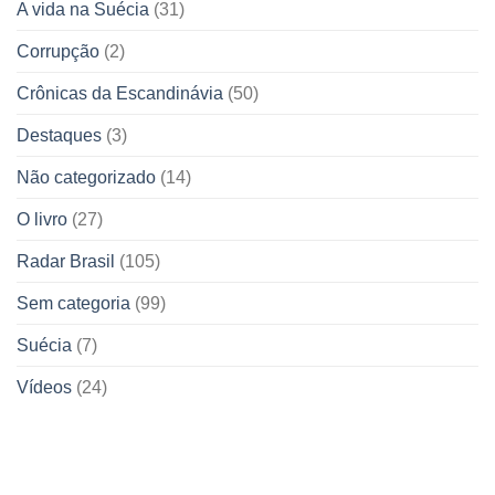
A vida na Suécia
(31)
Corrupção
(2)
Crônicas da Escandinávia
(50)
Destaques
(3)
Não categorizado
(14)
O livro
(27)
Radar Brasil
(105)
Sem categoria
(99)
Suécia
(7)
Vídeos
(24)