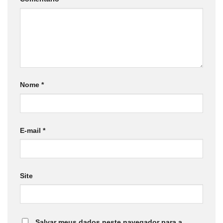
Nome
*
E-mail
*
Site
Salvar meus dados neste navegador para a