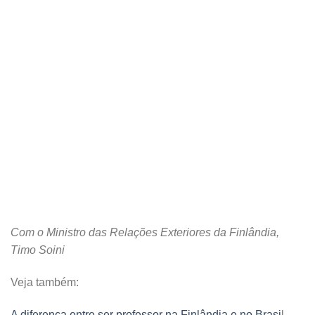
Com o Ministro das Relações Exteriores da Finlândia,
Timo Soini
Veja também:
A diferença entre ser professor na Finlândia e no Brasi
l