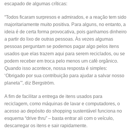
escapado de algumas críticas:
“Todos ficaram surpresos e admirados, e a reação tem sido
majoritariamente muito positiva. Para alguns, no entanto, a
ideia é de certa forma provocativa, pois ganhamos dinheiro
a partir do lixo de outras pessoas. Às vezes algumas
pessoas perguntam se podemos pagar algo pelos itens
usados que elas trazem aqui para serem reciclados, ou se
podem receber em troca pelo menos um café orgânico.
Quando isso acontece, nossa resposta é simples:
‘Obrigado por sua contribuição para ajudar a salvar nosso
planeta’”, diz Bergström.
A fim de facilitar a entrega de itens usados para
reciclagem, como máquinas de lavar e computadores, o
acesso ao depósito do shopping sustentável funciona no
esquema “drive thru” – basta entrar ali com o veículo,
descarregar os itens e sair rapidamente.