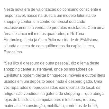
Nesta nova era de valorização do consumo consciente e
responsável, nasce na Suécia um modelo futurista de
shopping center: um centro comercial dedicado
exclusivamente à venda de produtos reciclados. Com uma
área de cinco mil metros quadrados, o ReTuna
Återbruksgalleria já é um êxito na cidade de Eskilstuna,
situada a cerca de cem quilômetros da capital sueca,
Estocolmo.
“Seu lixo é o tesouro de outra pessoa”, diz o lema deste
shopping center sustentável, onde os moradores de
Eskilstuna podem deixar brinquedos, móveis e outros itens
usados em um depósito onde nada é desperdiçado. Uma
vez reparados e reprocessados nas oficinas do local, os
artigos são vendidos na galeria do shopping – que abriga
lojas de bicicletas, computadores e telefones, roupas,
materiais de construção, mobiliário, carrinhos de bebê,