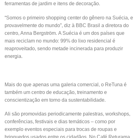
ferramentas de jardim e itens de decoração.
“Somos o primeiro shopping center do gênero na Suécia, e
provavelmente do mundo”, diz à BBC Brasil a diretora do
centro, Anna Bergström. A Suécia é um dos países que
mais reciclam no mundo: 99% do lixo residencial é
reaproveitado, sendo metade incinerada para produzir
energia.
Mais do que apenas uma galeria comercial, o ReTuna é
também um centro de educação, treinamento e
conscientização em torno da sustentabilidade.
Ali são promovidas periodicamente palestras, workshops,
conferências, festivais e dias temáticos – como por
exemplo eventos especiais para trocas de roupas e
brinquedos usados entre os cidadãos. No Café Returama,