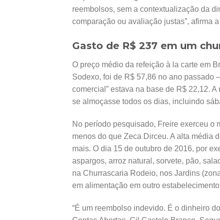
reembolsos, sem a contextualização da di
comparação ou avaliação justas”, afirma a
Gasto de R$ 237 em um chu
O preço médio da refeição à la carte em B
Sodexo, foi de R$ 57,86 no ano passado 
comercial” estava na base de R$ 22,12. A
se almoçasse todos os dias, incluindo sá
No período pesquisado, Freire exerceu o
menos do que Zeca Dirceu. A alta média d
mais. O dia 15 de outubro de 2016, por ex
aspargos, arroz natural, sorvete, pão, sa
na Churrascaria Rodeio, nos Jardins (zon
em alimentação em outro estabelecimento
“É um reembolso indevido. É o dinheiro do 