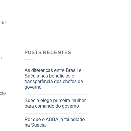
s
 de
POSTS RECENTES
o.
As diferenças entre Brasil e
Suécia nos benefícios e
transparência dos chefes de
governo
cto
Suécia elege primeira mulher
para comando do governo
Por que o ABBA já foi odiado
na Suécia