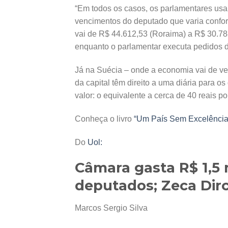
“Em todos os casos, os parlamentares us
vencimentos do deputado que varia confor
vai de R$ 44.612,53 (Roraima) a R$ 30.788
enquanto o parlamentar executa pedidos 
Já na Suécia – onde a economia vai de ve
da capital têm direito a uma diária para
valor: o equivalente a cerca de 40 reais 
Conheça o livro
“Um País Sem Excelência
Do
Uol:
Câmara gasta R$ 1,5
deputados; Zeca Dir
Marcos Sergio Silva