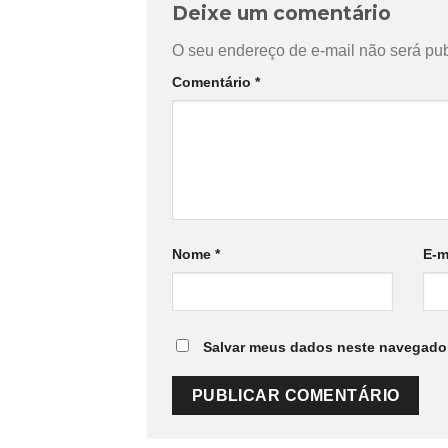
Deixe um comentário
O seu endereço de e-mail não será pub
Comentário
*
Nome
*
E-m
Salvar meus dados neste navegador