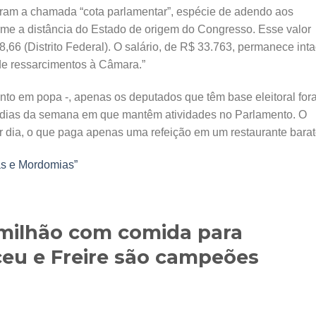
aram a chamada “cota parlamentar”, espécie de adendo aos
me a distância do Estado de origem do Congresso. Esse valor
,66 (Distrito Federal). O salário, de R$ 33.763, permanece inta
de ressarcimentos à Câmara.”
nto em popa -, apenas os deputados que têm base eleitoral for
 os dias da semana em que mantêm atividades no Parlamento. O
por dia, o que paga apenas uma refeição em um restaurante barat
s e Mordomias”
 milhão com comida para
ceu e Freire são campeões