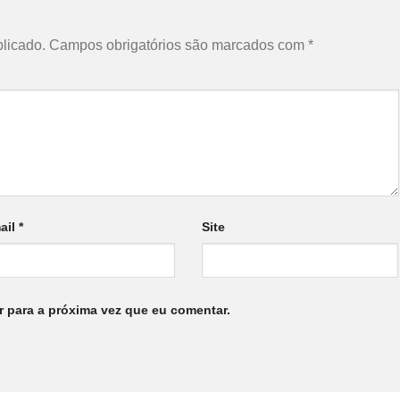
licado.
Campos obrigatórios são marcados com
*
ail
*
Site
 para a próxima vez que eu comentar.