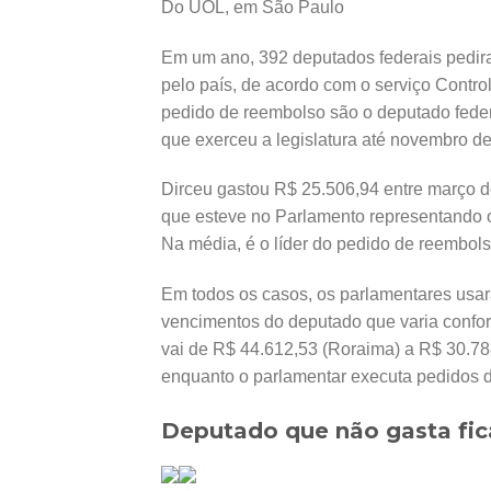
Do UOL, em São Paulo
Em um ano, 392 deputados federais pedir
pelo país, de acordo com o serviço Cont
pedido de reembolso são o deputado federa
que exerceu a legislatura até novembro d
Dirceu gastou R$ 25.506,94 entre março 
que esteve no Parlamento representando o
Na média, é o líder do pedido de reembol
Em todos os casos, os parlamentares usa
vencimentos do deputado que varia confor
vai de R$ 44.612,53 (Roraima) a R$ 30.788
enquanto o parlamentar executa pedidos 
Deputado que não gasta fic