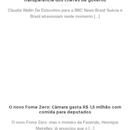
Claudia Wallin De Estocolmo para a BBC News Brasil Suécia e
Brasil atravessam neste momento [...]
O novo Fome Zero: Câmara gasta R$ 1,5 milhão com
comida para deputados
O novo Fome Zero: mas o ministro da Fazenda, Henrique
Meirelles, já anunciou que o [...]