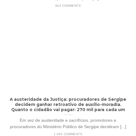
944 COMMENTS
A austeridade da Justiça: procuradores de Sergipe
decidem ganhar retroativo de auxílio-moradia.
Quanto o cidadão vai pagar: 270 mil para cada um
Em vez de austeridade e sacrifícios, promotores e
procuradores do Ministério Público de Sergipe decidiram [...]
1.045 COMMENTS