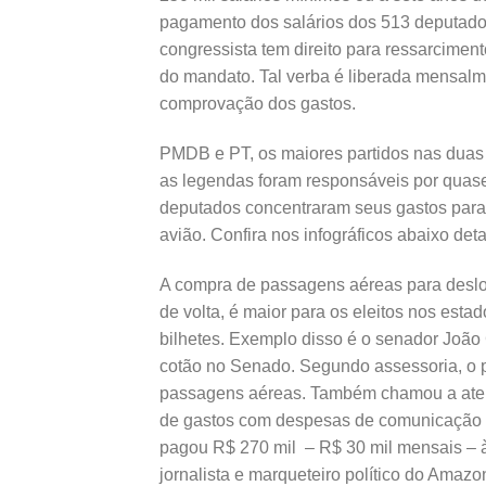
pagamento dos salários dos 513 deputado
congressista tem direito para ressarciment
do mandato. Tal verba é liberada mensalm
comprovação dos gastos.
PMDB e PT, os maiores partidos nas duas 
as legendas foram responsáveis por quase
deputados concentraram seus gastos para
avião. Confira nos infográficos abaixo d
A compra de passagens aéreas para deslo
de volta, é maior para os eleitos nos esta
bilhetes. Exemplo disso é o senador João
cotão no Senado. Segundo assessoria, o 
passagens aéreas. Também chamou a aten
de gastos com despesas de comunicação
pagou R$ 270 mil – R$ 30 mil mensais – 
jornalista e marqueteiro político do Amazo