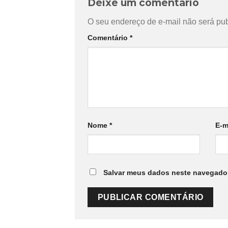
Deixe um comentário
O seu endereço de e-mail não será pub
Comentário
*
Nome
*
E-m
Salvar meus dados neste navegador