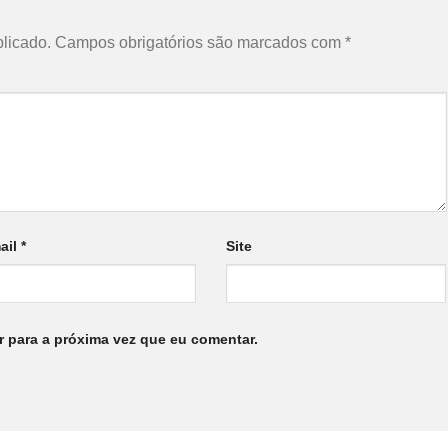
licado.
Campos obrigatórios são marcados com
*
ail
*
Site
 para a próxima vez que eu comentar.