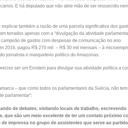
e carros. E há deputado que não abre mão de ser ressarcido ne
z explicar também a razão de uma parcela significativa dos gast
ram torrados apenas com a “divulgação da atividade parlamentar
, campeão de gastos com despesas de comunicação no ano
m 2016, pagou R$ 270 mil – R$ 30 mil mensais – à microempr
o jornalista e marqueteiro político do Amazonas.
eciso ser um Einstein para divulgar sua atividade política a cu
marca – que como todos os parlamentares da Suécia, não tem
de parlamentar”:
ando de debates, visitando locais de trabalho, escrevendo
is, que são um meio excelente de ter um contato próximo 
e imprensa no grupo de assistentes que serve ao partido