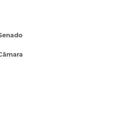
 Senado
 Câmara