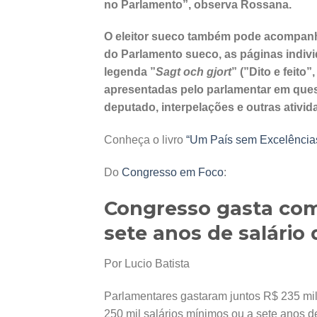
no Parlamento”, observa Rossana.
O eleitor sueco também pode acompanhar
do Parlamento sueco, as páginas indiv
legenda ”
Sagt och gjort
” (”Dito e feito
apresentadas pelo parlamentar em ques
deputado, interpelações e outras ativi
Conheça o livro
“Um País sem Excelênci
Do
Congresso em Foco
:
Congresso gasta com
sete anos de salário
Por Lucio Batista
Parlamentares gastaram juntos R$ 235 m
250 mil salários mínimos ou a sete anos 