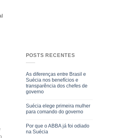
al
POSTS RECENTES
As diferenças entre Brasil e
Suécia nos benefícios e
transparência dos chefes de
governo
Suécia elege primeira mulher
para comando do governo
Por que o ABBA já foi odiado
e
na Suécia
o