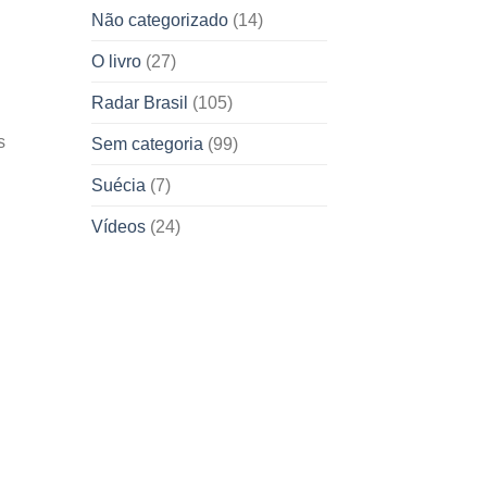
Não categorizado
(14)
O livro
(27)
Radar Brasil
(105)
s
Sem categoria
(99)
Suécia
(7)
Vídeos
(24)