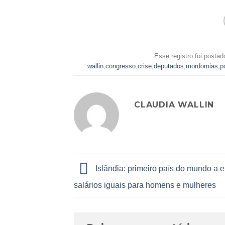
Esse registro foi posta
wallin
,
congresso
,
crise
,
deputados
,
mordomias
,
p
CLAUDIA WALLIN
Islândia: primeiro país do mundo a e
salários iguais para homens e mulheres