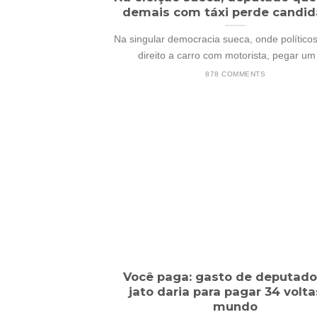
demais com táxi perde candid
Na singular democracia sueca, onde político
direito a carro com motorista, pegar um [
878 COMMENTS
Você paga: gasto de deputad
jato daria para pagar 34 volta
mundo