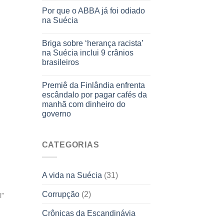
Por que o ABBA já foi odiado
na Suécia
Briga sobre ‘herança racista’
na Suécia inclui 9 crânios
brasileiros
Premiê da Finlândia enfrenta
escândalo por pagar cafés da
manhã com dinheiro do
governo
CATEGORIAS
A vida na Suécia
(31)
Corrupção
(2)
l”
Crônicas da Escandinávia