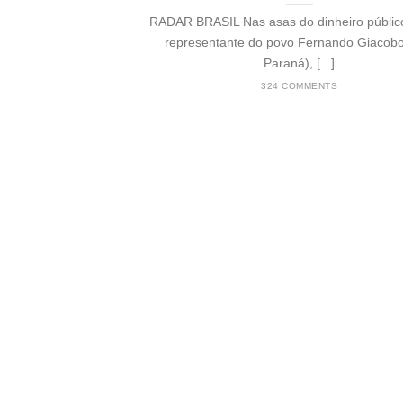
RADAR BRASIL Nas asas do dinheiro público:
representante do povo Fernando Giacobo
Paraná), [...]
324 COMMENTS