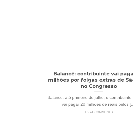
Balancê: contribuinte vai pag
milhões por folgas extras de Sã
no Congresso
Balancê: até primeiro de julho, o contribuinte 
vai pagar 20 milhões de reais pelos [..
1.274 COMMENTS