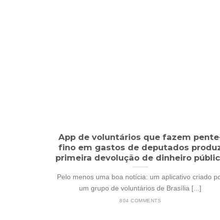
App de voluntários que fazem pente
fino em gastos de deputados produ
primeira devolução de dinheiro públi
Pelo menos uma boa notícia: um aplicativo criado p
um grupo de voluntários de Brasília [...]
804 COMMENTS