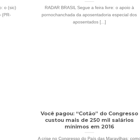
 o (sic)
RADAR BRASIL Segue a feira livre: o apoio à
 (PR-
pornochanchada da aposentadoria especial dos
aposentados [...]
Você pagou: “Cotão” do Congresso
custou mais de 250 mil salários
mínimos em 2016
A crise no Congresso do País das Maravilhas: com