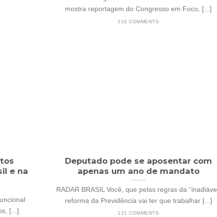
mostra reportagem do Congresso em Foco, [...]
216 COMMENTS
tos
Deputado pode se aposentar com
il e na
apenas um ano de mandato
RADAR BRASIL Você, que pelas regras da “inadiáve
funcional
reforma da Previdência vai ter que trabalhar [...]
 [...]
121 COMMENTS