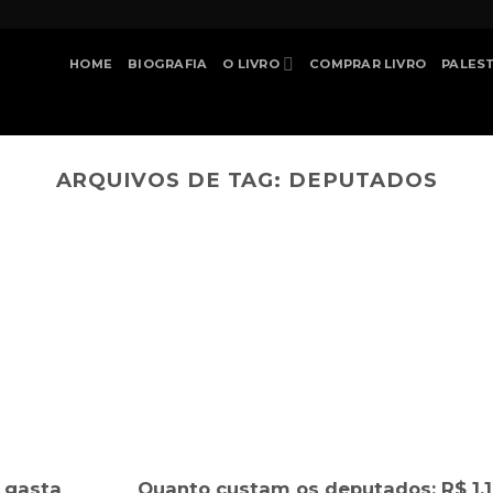
HOME
BIOGRAFIA
O LIVRO
COMPRAR LIVRO
PALES
ARQUIVOS DE TAG:
DEPUTADOS
 gasta
Quanto custam os deputados: R$ 1,1