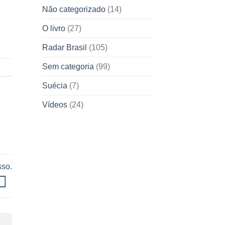
Não categorizado
(14)
O livro
(27)
Radar Brasil
(105)
Sem categoria
(99)
Suécia
(7)
Vídeos
(24)
sso.