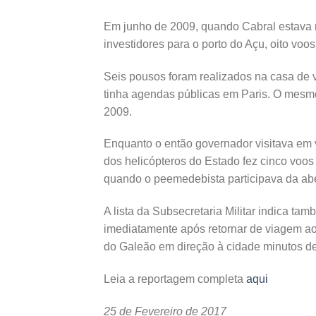
Em junho de 2009, quando Cabral estava n
investidores para o porto do Açu, oito voo
Seis pousos foram realizados na casa de
tinha agendas públicas em Paris. O mesm
2009.
Enquanto o então governador visitava em 
dos helicópteros do Estado fez cinco voos
quando o peemedebista participava da ab
A lista da Subsecretaria Militar indica ta
imediatamente após retornar de viagem ao 
do Galeão em direção à cidade minutos d
Leia a reportagem completa
aqui
25 de Fevereiro de 2017