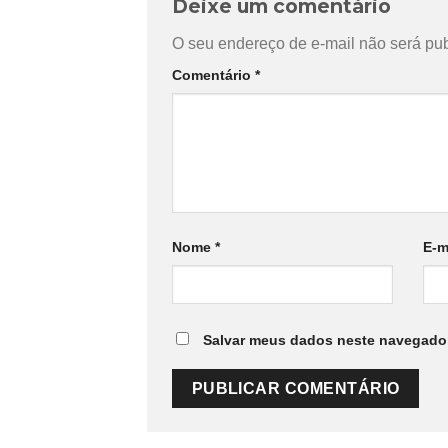
Deixe um comentário
O seu endereço de e-mail não será pub
Comentário
*
Nome
*
E-m
Salvar meus dados neste navegador