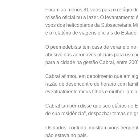
Foram ao menos 81 voos para o refúgio do
missão oficial ou a lazer. O levantamento 
voos dos helicópteros da Subsecretaria Mil
e o relatório de viagens oficiais do Estado.
O peemedebista tem casa de veraneio no 
abusivo das aeronaves oficiais para uso p
para a cidade na gestão Cabral, entre 200
Cabral afirmou em depoimento que em alg
razão de desencontro de horário com famili
eventualmente meus filhos e mulher iam ant
Cabral também disse que secretários de 
de sua residência”, despachar temas de g
Os dados, contudo, mostram voos freque
não estava no país.