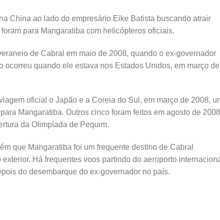
a China ao lado do empresário Eike Batista buscando atrair
s foram para Mangaratiba com helicópteros oficiais.
 veraneio de Cabral em maio de 2008, quando o ex-governador
o ocorreu quando ele estava nos Estados Unidos, em março de
viagem oficial o Japão e a Coreia do Sul, em março de 2008, u
 para Mangaratiba. Outros cinco foram feitos em agosto de 2008
ertura da Olimpíada de Pequim.
mbém que Mangaratiba foi um frequente destino de Cabral
exterior. Há frequentes voos partindo do aeroporto internacion
epois do desembarque do ex-governador no país.