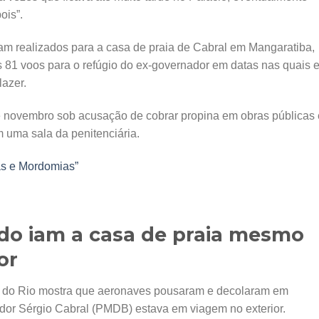
ois”.
am realizados para a casa de praia de Cabral em Mangaratiba,
 81 voos para o refúgio do ex-governador em datas nas quais e
lazer.
 novembro sob acusação de cobrar propina em obras públicas
 uma sala da penitenciária.
s e Mordomias”
ado iam a casa de praia mesmo
or
no do Rio mostra que aeronaves pousaram e decolaram em
r Sérgio Cabral (PMDB) estava em viagem no exterior.