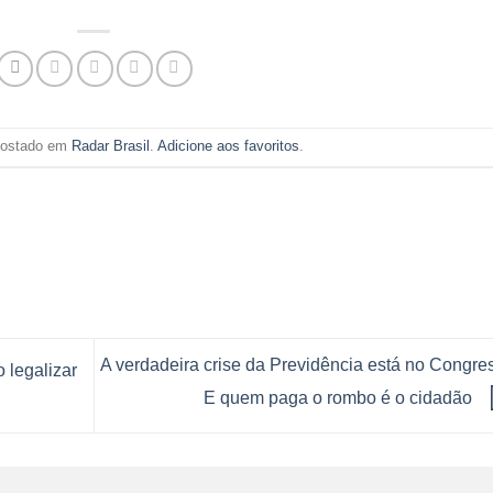
 postado em
Radar Brasil
.
Adicione aos favoritos
.
A verdadeira crise da Previdência está no Congre
 legalizar
E quem paga o rombo é o cidadão