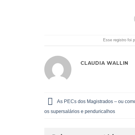
Esse registro foi
CLAUDIA WALLIN
As PECs dos Magistrados – ou como
os supersalários e penduricalhos