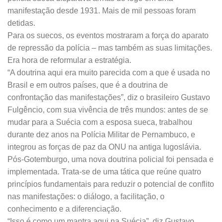
manifestação desde 1931. Mais de mil pessoas foram
detidas.
Para os suecos, os eventos mostraram a força do aparato
de repressão da polícia – mas também as suas limitações.
Era hora de reformular a estratégia.
“A doutrina aqui era muito parecida com a que é usada no
Brasil e em outros países, que é a doutrina de
confrontação das manifestações”, diz o brasileiro Gustavo
Fulgêncio, com sua vivência de três mundos: antes de se
mudar para a Suécia com a esposa sueca, trabalhou
durante dez anos na Polícia Militar de Pernambuco, e
integrou as forças de paz da ONU na antiga Iugoslávia.
Pós-Gotemburgo, uma nova doutrina policial foi pensada e
implementada. Trata-se de uma tática que reúne quatro
princípios fundamentais para reduzir o potencial de conflito
nas manifestações: o diálogo, a facilitação, o
conhecimento e a diferenciação.
“Isso é como um mantra aqui na Suécia”, diz Gustavo.