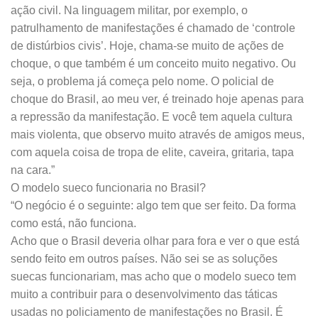
ação civil. Na linguagem militar, por exemplo, o
patrulhamento de manifestações é chamado de ‘controle
de distúrbios civis’. Hoje, chama-se muito de ações de
choque, o que também é um conceito muito negativo. Ou
seja, o problema já começa pelo nome. O policial de
choque do Brasil, ao meu ver, é treinado hoje apenas para
a repressão da manifestação. E você tem aquela cultura
mais violenta, que observo muito através de amigos meus,
com aquela coisa de tropa de elite, caveira, gritaria, tapa
na cara.”
O modelo sueco funcionaria no Brasil?
“O negócio é o seguinte: algo tem que ser feito. Da forma
como está, não funciona.
Acho que o Brasil deveria olhar para fora e ver o que está
sendo feito em outros países. Não sei se as soluções
suecas funcionariam, mas acho que o modelo sueco tem
muito a contribuir para o desenvolvimento das táticas
usadas no policiamento de manifestações no Brasil. É