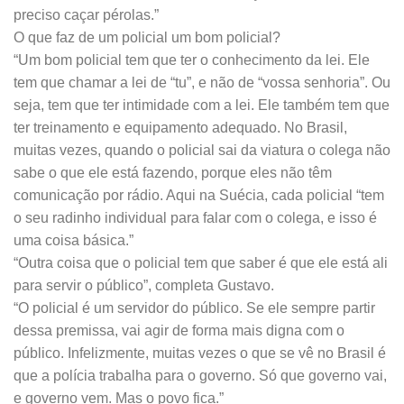
preciso caçar pérolas.”
O que faz de um policial um bom policial?
“Um bom policial tem que ter o conhecimento da lei. Ele
tem que chamar a lei de “tu”, e não de “vossa senhoria”. Ou
seja, tem que ter intimidade com a lei. Ele também tem que
ter treinamento e equipamento adequado. No Brasil,
muitas vezes, quando o policial sai da viatura o colega não
sabe o que ele está fazendo, porque eles não têm
comunicação por rádio. Aqui na Suécia, cada policial “tem
o seu radinho individual para falar com o colega, e isso é
uma coisa básica.”
“Outra coisa que o policial tem que saber é que ele está ali
para servir o público”, completa Gustavo.
“O policial é um servidor do público. Se ele sempre partir
dessa premissa, vai agir de forma mais digna com o
público. Infelizmente, muitas vezes o que se vê no Brasil é
que a polícia trabalha para o governo. Só que governo vai,
e governo vem. Mas o povo fica.”