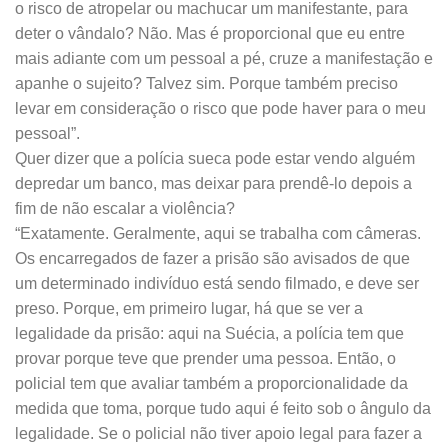
o risco de atropelar ou machucar um manifestante, para
deter o vândalo? Não. Mas é proporcional que eu entre
mais adiante com um pessoal a pé, cruze a manifestação e
apanhe o sujeito? Talvez sim. Porque também preciso
levar em consideração o risco que pode haver para o meu
pessoal”.
Quer dizer que a polícia sueca pode estar vendo alguém
depredar um banco, mas deixar para prendê-lo depois a
fim de não escalar a violência?
“Exatamente. Geralmente, aqui se trabalha com câmeras.
Os encarregados de fazer a prisão são avisados de que
um determinado indivíduo está sendo filmado, e deve ser
preso. Porque, em primeiro lugar, há que se ver a
legalidade da prisão: aqui na Suécia, a polícia tem que
provar porque teve que prender uma pessoa. Então, o
policial tem que avaliar também a proporcionalidade da
medida que toma, porque tudo aqui é feito sob o ângulo da
legalidade. Se o policial não tiver apoio legal para fazer a