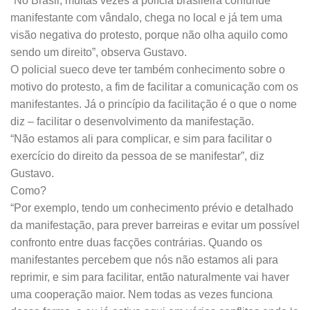
“No Brasil, muitas vezes a polícia brasileira confunde
manifestante com vândalo, chega no local e já tem uma
visão negativa do protesto, porque não olha aquilo como
sendo um direito”, observa Gustavo.
O policial sueco deve ter também conhecimento sobre o
motivo do protesto, a fim de facilitar a comunicação com os
manifestantes. Já o princípio da facilitação é o que o nome
diz – facilitar o desenvolvimento da manifestação.
“Não estamos ali para complicar, e sim para facilitar o
exercício do direito da pessoa de se manifestar”, diz
Gustavo.
Como?
“Por exemplo, tendo um conhecimento prévio e detalhado
da manifestação, para prever barreiras e evitar um possível
confronto entre duas facções contrárias. Quando os
manifestantes percebem que nós não estamos ali para
reprimir, e sim para facilitar, então naturalmente vai haver
uma cooperação maior. Nem todas as vezes funciona