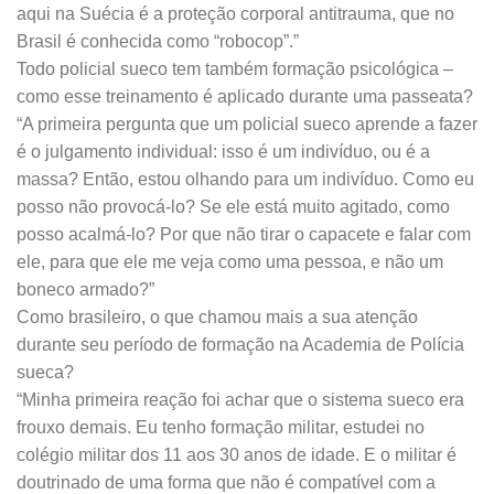
aqui na Suécia é a proteção corporal antitrauma, que no
Brasil é conhecida como “robocop”.”
Todo policial sueco tem também formação psicológica –
como esse treinamento é aplicado durante uma passeata?
“A primeira pergunta que um policial sueco aprende a fazer
é o julgamento individual: isso é um indivíduo, ou é a
massa? Então, estou olhando para um indivíduo. Como eu
posso não provocá-lo? Se ele está muito agitado, como
posso acalmá-lo? Por que não tirar o capacete e falar com
ele, para que ele me veja como uma pessoa, e não um
boneco armado?”
Como brasileiro, o que chamou mais a sua atenção
durante seu período de formação na Academia de Polícia
sueca?
“Minha primeira reação foi achar que o sistema sueco era
frouxo demais. Eu tenho formação militar, estudei no
colégio militar dos 11 aos 30 anos de idade. E o militar é
doutrinado de uma forma que não é compatível com a