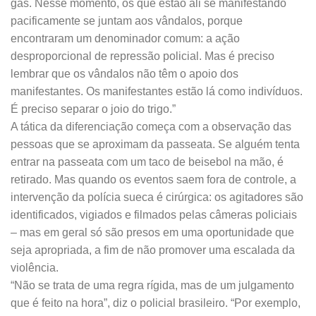
gás. Nesse momento, os que estão ali se manifestando
pacificamente se juntam aos vândalos, porque
encontraram um denominador comum: a ação
desproporcional de repressão policial. Mas é preciso
lembrar que os vândalos não têm o apoio dos
manifestantes. Os manifestantes estão lá como indivíduos.
É preciso separar o joio do trigo.”
A tática da diferenciação começa com a observação das
pessoas que se aproximam da passeata. Se alguém tenta
entrar na passeata com um taco de beisebol na mão, é
retirado. Mas quando os eventos saem fora de controle, a
intervenção da polícia sueca é cirúrgica: os agitadores são
identificados, vigiados e filmados pelas câmeras policiais
– mas em geral só são presos em uma oportunidade que
seja apropriada, a fim de não promover uma escalada da
violência.
“Não se trata de uma regra rígida, mas de um julgamento
que é feito na hora”, diz o policial brasileiro. “Por exemplo,