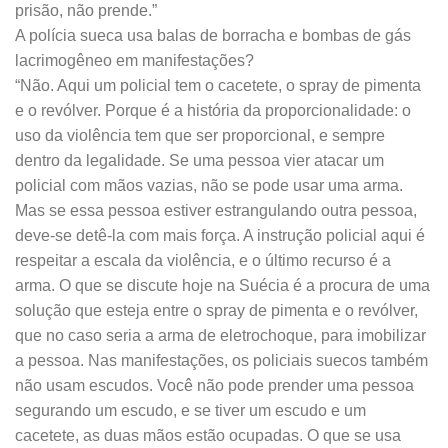
prisão, não prende.”
A polícia sueca usa balas de borracha e bombas de gás
lacrimogêneo em manifestações?
“Não. Aqui um policial tem o cacetete, o spray de pimenta
e o revólver. Porque é a história da proporcionalidade: o
uso da violência tem que ser proporcional, e sempre
dentro da legalidade. Se uma pessoa vier atacar um
policial com mãos vazias, não se pode usar uma arma.
Mas se essa pessoa estiver estrangulando outra pessoa,
deve-se detê-la com mais força. A instrução policial aqui é
respeitar a escala da violência, e o último recurso é a
arma. O que se discute hoje na Suécia é a procura de uma
solução que esteja entre o spray de pimenta e o revólver,
que no caso seria a arma de eletrochoque, para imobilizar
a pessoa. Nas manifestações, os policiais suecos também
não usam escudos. Você não pode prender uma pessoa
segurando um escudo, e se tiver um escudo e um
cacetete, as duas mãos estão ocupadas. O que se usa