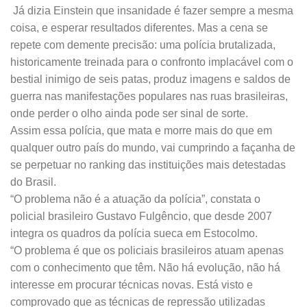
Já dizia Einstein que insanidade é fazer sempre a mesma
coisa, e esperar resultados diferentes. Mas a cena se
repete com demente precisão: uma polícia brutalizada,
historicamente treinada para o confronto implacável com o
bestial inimigo de seis patas, produz imagens e saldos de
guerra nas manifestações populares nas ruas brasileiras,
onde perder o olho ainda pode ser sinal de sorte.
Assim essa polícia, que mata e morre mais do que em
qualquer outro país do mundo, vai cumprindo a façanha de
se perpetuar no ranking das instituições mais detestadas
do Brasil.
“O problema não é a atuação da polícia”, constata o
policial brasileiro Gustavo Fulgêncio, que desde 2007
integra os quadros da polícia sueca em Estocolmo.
“O problema é que os policiais brasileiros atuam apenas
com o conhecimento que têm. Não há evolução, não há
interesse em procurar técnicas novas. Está visto e
comprovado que as técnicas de repressão utilizadas