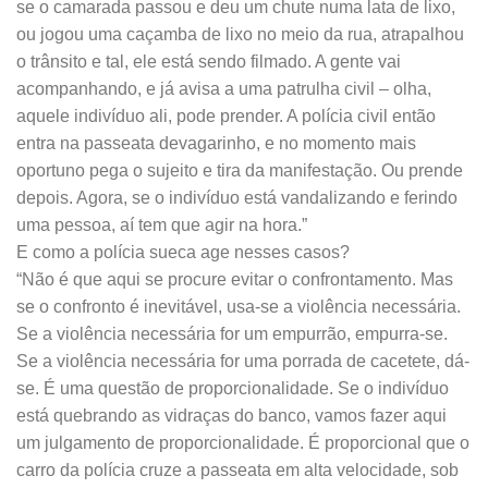
se o camarada passou e deu um chute numa lata de lixo,
ou jogou uma caçamba de lixo no meio da rua, atrapalhou
o trânsito e tal, ele está sendo filmado. A gente vai
acompanhando, e já avisa a uma patrulha civil – olha,
aquele indivíduo ali, pode prender. A polícia civil então
entra na passeata devagarinho, e no momento mais
oportuno pega o sujeito e tira da manifestação. Ou prende
depois. Agora, se o indivíduo está vandalizando e ferindo
uma pessoa, aí tem que agir na hora.”
E como a polícia sueca age nesses casos?
“Não é que aqui se procure evitar o confrontamento. Mas
se o confronto é inevitável, usa-se a violência necessária.
Se a violência necessária for um empurrão, empurra-se.
Se a violência necessária for uma porrada de cacetete, dá-
se. É uma questão de proporcionalidade. Se o indivíduo
está quebrando as vidraças do banco, vamos fazer aqui
um julgamento de proporcionalidade. É proporcional que o
carro da polícia cruze a passeata em alta velocidade, sob