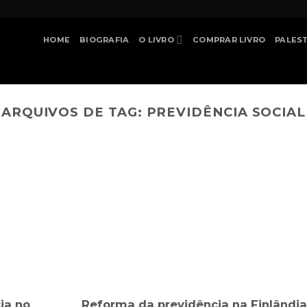
HOME
BIOGRAFIA
O LIVRO
COMPRAR LIVRO
PALES
ARQUIVOS DE TAG:
PREVIDÊNCIA SOCIAL
ia no
Reforma da previdência na Finlândia