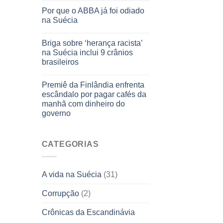
Por que o ABBA já foi odiado
na Suécia
Briga sobre ‘herança racista’
na Suécia inclui 9 crânios
brasileiros
Premiê da Finlândia enfrenta
escândalo por pagar cafés da
manhã com dinheiro do
governo
CATEGORIAS
A vida na Suécia
(31)
Corrupção
(2)
Crônicas da Escandinávia