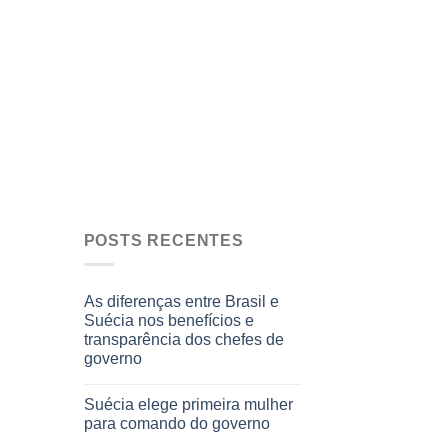
POSTS RECENTES
As diferenças entre Brasil e
Suécia nos benefícios e
transparência dos chefes de
governo
Suécia elege primeira mulher
para comando do governo