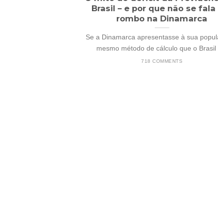
Brasil – e por que não se fal
rombo na Dinamarca
Se a Dinamarca apresentasse à sua popul
mesmo método de cálculo que o Brasil [
718 COMMENTS