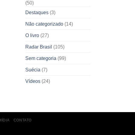
(50)
Destaques
(3)
Não categorizado
(14)
O livro
(27)
Radar Brasil
(105)
Sem categoria
(99)
Suécia
(7)
Vídeos
(24)
MÍDIA
CONTATO