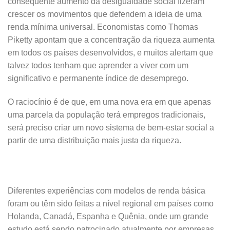
consequente aumento da desigualdade social fizeram
crescer os movimentos que defendem a ideia de uma
renda mínima universal. Economistas como Thomas
Piketty apontam que a concentração da riqueza aumenta
em todos os países desenvolvidos, e muitos alertam que
talvez todos tenham que aprender a viver com um
significativo e permanente índice de desemprego.
O raciocínio é de que, em uma nova era em que apenas
uma parcela da população terá empregos tradicionais,
será preciso criar um novo sistema de bem-estar social a
partir de uma distribuição mais justa da riqueza.
Diferentes experiências com modelos de renda básica
foram ou têm sido feitas a nível regional em países como
Holanda, Canadá, Espanha e Quênia, onde um grande
estudo está sendo patrocinado atualmente por empresas