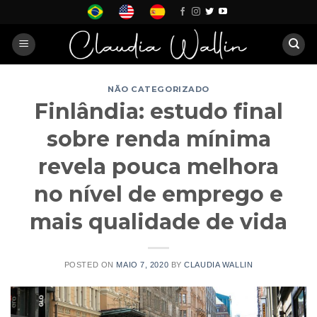
Skip
to
content
NÃO CATEGORIZADO
Finlândia: estudo final
sobre renda mínima
revela pouca melhora
no nível de emprego e
mais qualidade de vida
POSTED ON
MAIO 7, 2020
BY
CLAUDIA WALLIN