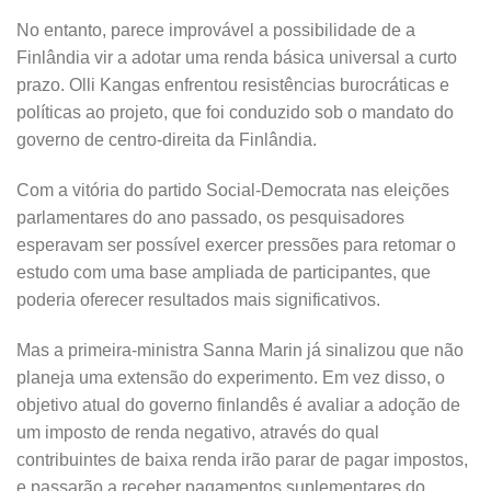
No entanto, parece improvável a possibilidade de a
Finlândia vir a adotar uma renda básica universal a curto
prazo. Olli Kangas enfrentou resistências burocráticas e
políticas ao projeto, que foi conduzido sob o mandato do
governo de centro-direita da Finlândia.
Com a vitória do partido Social-Democrata nas eleições
parlamentares do ano passado, os pesquisadores
esperavam ser possível exercer pressões para retomar o
estudo com uma base ampliada de participantes, que
poderia oferecer resultados mais significativos.
Mas a primeira-ministra Sanna Marin já sinalizou que não
planeja uma extensão do experimento. Em vez disso, o
objetivo atual do governo finlandês é avaliar a adoção de
um imposto de renda negativo, através do qual
contribuintes de baixa renda irão parar de pagar impostos,
e passarão a receber pagamentos suplementares do