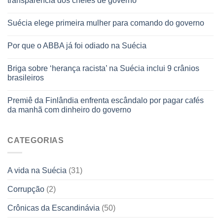
transparência dos chefes de governo
Suécia elege primeira mulher para comando do governo
Por que o ABBA já foi odiado na Suécia
Briga sobre ‘herança racista’ na Suécia inclui 9 crânios
brasileiros
Premiê da Finlândia enfrenta escândalo por pagar cafés
da manhã com dinheiro do governo
CATEGORIAS
A vida na Suécia
(31)
Corrupção
(2)
Crônicas da Escandinávia
(50)