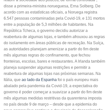
disse a primeira-ministra norueguesa, Erna Solberg. De
acordo com as estatísticas oficiais, a Noruega registra
6.547 pessoas contaminadas pela Covid-19, e 131 mortos
entre a população de 5,3 milhões de habitantes. Na
República Tcheca, o governo decidiu autorizar a
reabertura de algumas lojas, e também afrouxou as regras
do isolamento em áreas públicas de recreação. Na Suíça,
as autoridades planejam amenizar a partir do fim deste
mês algumas regras do confinamento, que fechou
fronteiras, escolas, bares e restaurantes. A Irlanda também
planeja suspender algumas restrições e permitir a
reabertura de algumas lojas nas próximas semanas. Na
Itália, que
ao lado da Espanha
foi o país europeu mais
abalado pela pandemia da Covid-19, a expectativa do
governo é poder começar a suavizar a partir do fim deste
mês algumas medidas restritivas da quarentena imposta
no país desde 9 de março – desde que a epidemia do