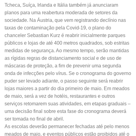
Tcheca, Suíça, Irlanda e Itália também já anunciaram
planos para uma reabertura moderada de setores da
sociedade. Na Áustria, que vem registrando declínio nas
taxas de contaminação pela Covid-19, o plano do
chanceler Sebastian Kurz é reabrir inicialmente parques
públicos e lojas de até 400 metros quadrados, sob estritas
medidas de segurança. Ao mesmo tempo, serão mantidas
as rígidas regras de distanciamento social e de uso de
máscaras de proteção, a fim de prevenir uma segunda
onda de infecções pelo vírus. Se o cronograma do governo
puder ser levado adiante, o passo seguinte será reabrir
lojas maiores a partir do dia primeiro de maio. Em meados
de maio, será a vez de hotéis, restaurantes e outros
serviços retomarem suas atividades, em etapas graduais –
uma decisão final sobre esta fase do cronograma deverá
ser tomada no final de abril.
As escolas deverão permanecer fechadas até pelo menos
meados de maio, e eventos públicos estão proibidos até o