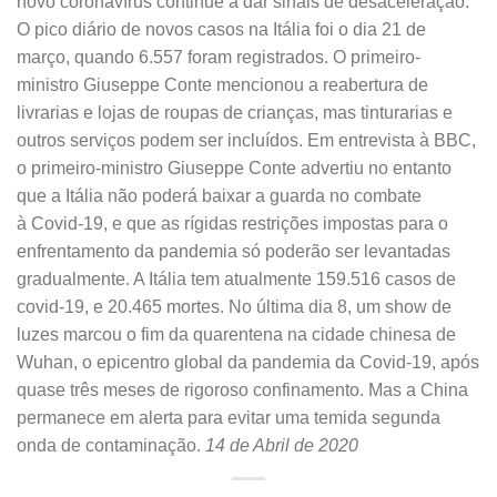
novo coronavírus continue a dar sinais de desaceleração.
O pico diário de novos casos na Itália foi o dia 21 de
março, quando 6.557 foram registrados. O primeiro-
ministro Giuseppe Conte mencionou a reabertura de
livrarias e lojas de roupas de crianças, mas tinturarias e
outros serviços podem ser incluídos. Em entrevista à BBC,
o primeiro-ministro Giuseppe Conte advertiu no entanto
que a Itália não poderá baixar a guarda no combate
à Covid-19, e que as rígidas restrições impostas para o
enfrentamento da pandemia só poderão ser levantadas
gradualmente. A Itália tem atualmente 159.516 casos de
covid-19, e 20.465 mortes. No última dia 8, um show de
luzes marcou o fim da quarentena na cidade chinesa de
Wuhan, o epicentro global da pandemia da Covid-19, após
quase três meses de rigoroso confinamento. Mas a China
permanece em alerta para evitar uma temida segunda
onda de contaminação.
14 de Abril de 2020