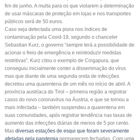
fim de junho. A multa para os que violarem a determinação
de usar máscaras de proteção em lojas e nos transportes
públicos será de 50 euros.
Caso seja detectada uma piora nos índices de
contaminação pela Covid-19, segundo o chanceler
Sebastian Kurz, o governo “sempre terá a possibilidade de
acionar o freio de emergência e reintroduzir medidas
restritivas”. Kurz citou o exemplo de Cingapura, que
conseguiu inicialmente conter a disseminação do vírus
mas que diante de uma segunda onda de infecções
decretou uma quarentena de um mês no início de abril. A
província austríaca do Tirol – primeira região a registrar
casos do novo coronavírus na Áustria, e que se tornou a
mais infectada – também suspendeu a quarentena em
suas comunidades, após registrar tendência nas taxas de
aumento das infecções diárias de menos de 5 por cento.
Mas
diversas estações de esqui que foram severamente
afetadas pela pandemia
permanecem fechadas. Com uma