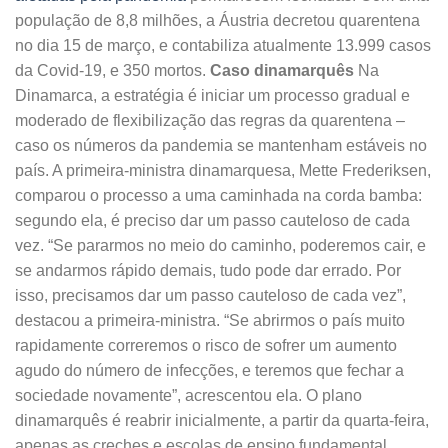
população de 8,8 milhões, a Áustria decretou quarentena
no dia 15 de março, e contabiliza atualmente 13.999 casos
da Covid-19, e 350 mortos.
Caso dinamarquês
Na
Dinamarca, a estratégia é iniciar um processo gradual e
moderado de flexibilização das regras da quarentena –
caso os números da pandemia se mantenham estáveis no
país. A primeira-ministra dinamarquesa, Mette Frederiksen,
comparou o processo a uma caminhada na corda bamba:
segundo ela, é preciso dar um passo cauteloso de cada
vez. “Se pararmos no meio do caminho, poderemos cair, e
se andarmos rápido demais, tudo pode dar errado. Por
isso, precisamos dar um passo cauteloso de cada vez”,
destacou a primeira-ministra. “Se abrirmos o país muito
rapidamente correremos o risco de sofrer um aumento
agudo do número de infecções, e teremos que fechar a
sociedade novamente”, acrescentou ela. O plano
dinamarquês é reabrir inicialmente, a partir da quarta-feira,
apenas as creches e escolas de ensino fundamental.