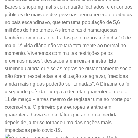
Bares e shopping malls continuarão fechados, e encontros
públicos de mais de dez pessoas permanecerão proibidos
no país escandinavo, que tem uma população de 5,6
milhões de habitantes. As fronteiras dinamarquesas
também continuarão fechadas pelo menos até o dia 10 de
maio. “A vida diária não voltará totalmente ao normal no
momento. Viveremos com muitas restrições pelos
próximos meses”, destacou a primeira-ministra. Ela
sublinhou ainda que se as regras de distanciamento social
não forem respeitadas e a situação se agravar, “medidas
ainda mais rígidas poderão ser tomadas”. A Dinamarca foi
o segundo país da Europa a decretar quarentena, no dia
11 de março – antes mesmo de registrar uma só morte por
coronavírus. O primeiro país europeu a entrar em
quarentena havia sido a Itália, que adotou a medida
depois de já ter se tornado uma das nações mais
impactadas pelo covid-19.