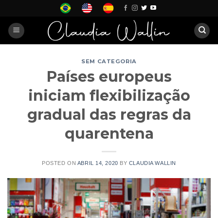
Skip
to
content
SEM CATEGORIA
Países europeus
iniciam flexibilização
gradual das regras da
quarentena
POSTED ON
ABRIL 14, 2020
BY
CLAUDIA WALLIN