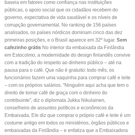
baseia em fatores como confiança nas instituições
públicas, o apoio social que os cidadãos recebem do
governo, expectativa de vida saudável e os níveis de
corrupção governamental. No ranking de 156 países
analisados, os países nórdicos dominam cinco das dez
primeiras posições, e o Brasil aparece em 32º lugar.
Sem
cafezinho grátis
No interior da embaixada da Finlândia
em Estocolmo, a modernidade do design finlandês convive
com a tradição do respeito ao dinheiro público – até na
pausa para o café. Que não é gratuito: todo mês, os
funcionários fazem uma vaquinha para comprar café e leite
– com os próprios salários. “Ninguém aqui acha que tem o
direito de tomar café de graça com o dinheiro do
contribuinte”, diz o diplomata Jukka Nikulainen,
conselheiro de assuntos políticos e econômicos da
Embaixada. Ele diz que comprar o próprio café e leite é um
costume antigo em todos os ministérios, órgãos públicos e
embaixadas da Finlândia – e enfatiza que a Embaixadora