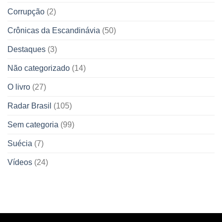
Corrupção
(2)
Crônicas da Escandinávia
(50)
Destaques
(3)
Não categorizado
(14)
O livro
(27)
Radar Brasil
(105)
Sem categoria
(99)
Suécia
(7)
Vídeos
(24)