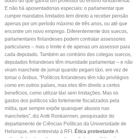
dobro do que ganha um professor do ensino fundamental.
E não há aposentadorias especiais: o parlamentar que
cumpre mandatos limitados tem direito a receber pensão
apenas por um período máximo de três anos, ou até que
encontre um novo emprego. Diferentemente dos suecos,
parlamentares finlandeses podem contratar assessores
particulares – mas o limite é de apenas um assessor para
cada deputado. Também ao contrário dos colegas suecos,
deputados finlandeses têm imunidade parlamentar – e não
viram manchete de jornal quando pegam táxi, em vez de
tomar o ônibus. “Políticos finlandeses têm não privilégios
como em outros países, mas eles têm direito a certos
benefícios, como utilizar táxi sem limitações. Mas os
gastos dos políticos são fortemente fiscalizados pela
mídia, que sempre expõe quaisquer abusos nas
manchetes”, diz Antti Ronkainnen, pesquisador do
departamento de Ciências Políticas da Universidade de
Helsinque, em entrevista à RFI.
Ética protestante
A