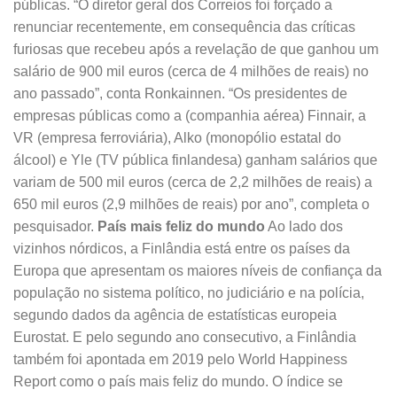
públicas. “O diretor geral dos Correios foi forçado a
renunciar recentemente, em consequência das críticas
furiosas que recebeu após a revelação de que ganhou um
salário de 900 mil euros (cerca de 4 milhões de reais) no
ano passado”, conta Ronkainnen. “Os presidentes de
empresas públicas como a (companhia aérea) Finnair, a
VR (empresa ferroviária), Alko (monopólio estatal do
álcool) e Yle (TV pública finlandesa) ganham salários que
variam de 500 mil euros (cerca de 2,2 milhões de reais) a
650 mil euros (2,9 milhões de reais) por ano”, completa o
pesquisador.
País mais feliz do mundo
Ao lado dos
vizinhos nórdicos, a Finlândia está entre os países da
Europa que apresentam os maiores níveis de confiança da
população no sistema político, no judiciário e na polícia,
segundo dados da agência de estatísticas europeia
Eurostat. E pelo segundo ano consecutivo, a Finlândia
também foi apontada em 2019 pelo World Happiness
Report como o país mais feliz do mundo. O índice se