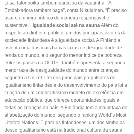
Liisa Talonpoika também participa da vaquinha. “A
Embaixadora também paga”, conta Nikulainen. “É preciso
usar o dinheiro público de maneira responsável e
sustentável”.
Igualdade social até na sauna
Além do
respeito ao dinheiro público, um dos principais valores da
sociedade finlandesa é a igualdade social. A Finlândia
ostenta uma das mais baixas taxas de desigualdade de
renda do mundo, e o segundo menor índice de pobreza
entre os países da OCDE. Também apresenta a segunda
menor taxa de desigualdade do mundo entre crianças,
segundo a Unicef. Um dos principais propulsores do
igualitarismo finlandês e do desenvolvimento do país foi a
criação de um celebradíssimo modelo de excelência em
educação pública, que oferece oportunidades iguais a
todas as crianças do país. A Finlândia tem a maior taxa de
alfabetização do mundo, segundo o ranking World´s Most
Literate Nations. E para os finlandeses, um dos símbolos
desse igualitarismo está na tradicional cultura da sauna.