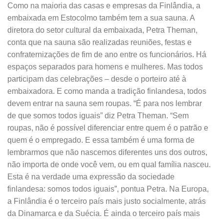
Como na maioria das casas e empresas da Finlândia, a
embaixada em Estocolmo também tem a sua sauna. A
diretora do setor cultural da embaixada, Petra Theman,
conta que na sauna são realizadas reuniões, festas e
confraternizações de fim de ano entre os funcionários. Há
espaços separados para homens e mulheres. Mas todos
participam das celebrações – desde o porteiro até à
embaixadora. E como manda a tradição finlandesa, todos
devem entrar na sauna sem roupas. “É para nos lembrar
de que somos todos iguais” diz Petra Theman. “Sem
roupas, não é possível diferenciar entre quem é o patrão e
quem é o empregado. E essa também é uma forma de
lembrarmos que não nascemos diferentes uns dos outros,
não importa de onde você vem, ou em qual família nasceu.
Esta é na verdade uma expressão da sociedade
finlandesa: somos todos iguais”, pontua Petra. Na Europa,
a Finlândia é o terceiro país mais justo socialmente, atrás
da Dinamarca e da Suécia. É ainda o terceiro país mais