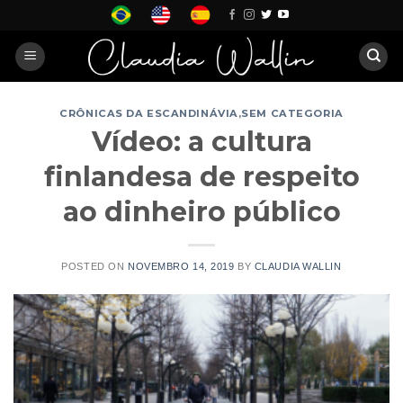
Skip
to
content
CRÔNICAS DA ESCANDINÁVIA
,
SEM CATEGORIA
Vídeo: a cultura
finlandesa de respeito
ao dinheiro público
POSTED ON
NOVEMBRO 14, 2019
BY
CLAUDIA WALLIN