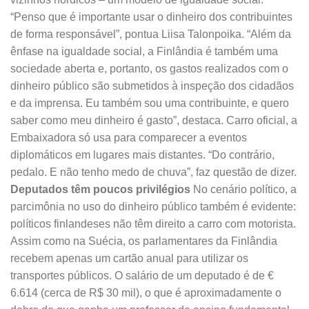
“Penso que é importante usar o dinheiro dos contribuintes
de forma responsável”, pontua Liisa Talonpoika. “Além da
ênfase na igualdade social, a Finlândia é também uma
sociedade aberta e, portanto, os gastos realizados com o
dinheiro público são submetidos à inspeção dos cidadãos
e da imprensa. Eu também sou uma contribuinte, e quero
saber como meu dinheiro é gasto”, destaca. Carro oficial, a
Embaixadora só usa para comparecer a eventos
diplomáticos em lugares mais distantes. “Do contrário,
pedalo. E não tenho medo de chuva”, faz questão de dizer.
Deputados têm poucos privilégios
No cenário político, a
parcimônia no uso do dinheiro público também é evidente:
políticos finlandeses não têm direito a carro com motorista.
Assim como na Suécia, os parlamentares da Finlândia
recebem apenas um cartão anual para utilizar os
transportes públicos. O salário de um deputado é de €
6.614 (cerca de R$ 30 mil), o que é aproximadamente o