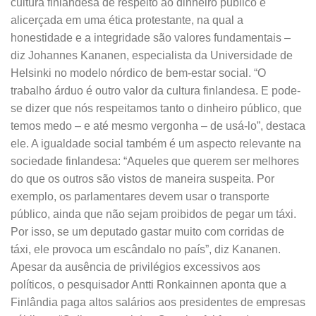
cultura finlandesa de respeito ao dinheiro público é
alicerçada em uma ética protestante, na qual a
honestidade e a integridade são valores fundamentais –
diz Johannes Kananen, especialista da Universidade de
Helsinki no modelo nórdico de bem-estar social. “O
trabalho árduo é outro valor da cultura finlandesa. E pode-
se dizer que nós respeitamos tanto o dinheiro público, que
temos medo – e até mesmo vergonha – de usá-lo”, destaca
ele. A igualdade social também é um aspecto relevante na
sociedade finlandesa: “Aqueles que querem ser melhores
do que os outros são vistos de maneira suspeita. Por
exemplo, os parlamentares devem usar o transporte
público, ainda que não sejam proibidos de pegar um táxi.
Por isso, se um deputado gastar muito com corridas de
táxi, ele provoca um escândalo no país”, diz Kananen.
Apesar da ausência de privilégios excessivos aos
políticos, o pesquisador Antti Ronkainnen aponta que a
Finlândia paga altos salários aos presidentes de empresas