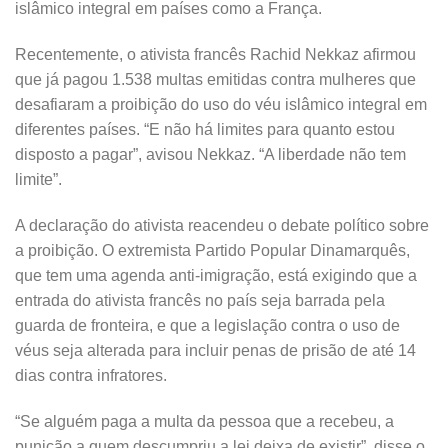
islâmico integral em países como a França.
Recentemente, o ativista francês Rachid Nekkaz afirmou
que já pagou 1.538 multas emitidas contra mulheres que
desafiaram a proibição do uso do véu islâmico integral em
diferentes países. “E não há limites para quanto estou
disposto a pagar”, avisou Nekkaz. “A liberdade não tem
limite”.
A declaração do ativista reacendeu o debate político sobre
a proibição. O extremista Partido Popular Dinamarquês,
que tem uma agenda anti-imigração, está exigindo que a
entrada do ativista francês no país seja barrada pela
guarda de fronteira, e que a legislação contra o uso de
véus seja alterada para incluir penas de prisão de até 14
dias contra infratores.
“Se alguém paga a multa da pessoa que a recebeu, a
punição a quem descumpriu a lei deixa de existir”, disse o