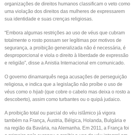
organizações de direitos humanos classificam o veto como
uma violação dos direitos das mulheres de expressarem
sua identidade e suas crenças religiosas.
“Embora algumas restrições ao uso de véus que cubram
totalmente o rosto possam ser legítimas por motivos de
segurança, a proibição generalizada não é necessária, é
desproporcional e viola o direito à liberdade de expressão
e religião”, disse a Anistia Internacional em comunicado.
O governo dinamarquês nega acusações de perseguição
religiosa, e indica que a legislação não proíbe o uso de
véus como o
hijab
(que cobre o cabelo mas deixa o rosto a
descoberto), assim como turbantes ou o quipá judaico.
A proibição total ou parcial do véu islâmico já vigora
também na França, Áustria, Bélgica, Holanda, Bulgária e
na região da Bavária, na Alemanha. Em 2011, a França foi