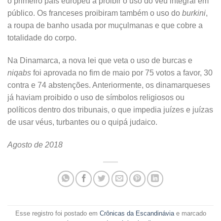
o primeiro país europeu a proibir o uso do véu integral em
público. Os franceses proibiram também o uso do
burkini
,
a roupa de banho usada por muçulmanas e que cobre a
totalidade do corpo.
Na Dinamarca, a nova lei que veta o uso de burcas e
niqabs
foi aprovada no fim de maio por 75 votos a favor, 30
contra e 74 abstenções. Anteriormente, os dinamarqueses
já haviam proibido o uso de símbolos religiosos ou
políticos dentro dos tribunais, o que impedia juízes e juízas
de usar véus, turbantes ou o quipá judaico.
Agosto de 2018
Esse registro foi postado em
Crônicas da Escandinávia
e marcado