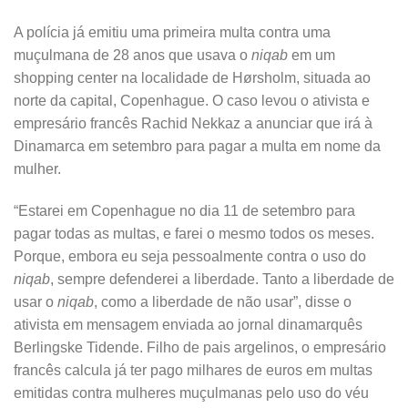
A polícia já emitiu uma primeira multa contra uma
muçulmana de 28 anos que usava o
niqab
em um
shopping center na localidade de Hørsholm, situada ao
norte da capital, Copenhague. O caso levou o ativista e
empresário francês Rachid Nekkaz a anunciar que irá à
Dinamarca em setembro para pagar a multa em nome da
mulher.
“Estarei em Copenhague no dia 11 de setembro para
pagar todas as multas, e farei o mesmo todos os meses.
Porque, embora eu seja pessoalmente contra o uso do
niqab
, sempre defenderei a liberdade. Tanto a liberdade de
usar o
niqab
, como a liberdade de não usar”, disse o
ativista em mensagem enviada ao jornal dinamarquês
Berlingske Tidende. Filho de pais argelinos, o empresário
francês calcula já ter pago milhares de euros em multas
emitidas contra mulheres muçulmanas pelo uso do véu