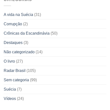
A vida na Suécia
(31)
Corrupção
(2)
Crônicas da Escandinávia
(50)
Destaques
(3)
Não categorizado
(14)
O livro
(27)
Radar Brasil
(105)
Sem categoria
(99)
Suécia
(7)
Vídeos
(24)