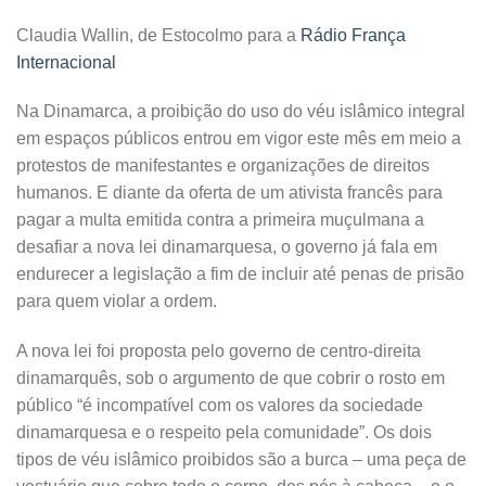
Claudia Wallin, de Estocolmo para a
Rádio França
Internacional
Na Dinamarca, a proibição do uso do véu islâmico integral
em espaços públicos entrou em vigor este mês em meio a
protestos de manifestantes e organizações de direitos
humanos. E diante da oferta de um ativista francês para
pagar a multa emitida contra a primeira muçulmana a
desafiar a nova lei dinamarquesa, o governo já fala em
endurecer a legislação a fim de incluir até penas de prisão
para quem violar a ordem.
A nova lei foi proposta pelo governo de centro-direita
dinamarquês, sob o argumento de que cobrir o rosto em
público “é incompatível com os valores da sociedade
dinamarquesa e o respeito pela comunidade”. Os dois
tipos de véu islâmico proibidos são a
burca
– uma peça de