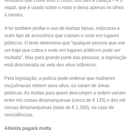
vestuário que cobre todo o corpo, dos pés à cabeça – e o
niqab
, que é usado sobre o rosto e deixa apenas os olhos
à mostra.
A lei também proíbe o uso de barbas falsas, máscaras e
outro tipo de acessórios que cubram o rosto em lugares
públicos. O texto determina que “qualquer pessoa que use
um traje que cubra o rosto em lugares públicos pode ser
multada”. Mas para grande parte das pessoas, a legislação
está direcionada ao veto dos véus islâmicos.
Pela legislação, a polícia pode ordenar que mulheres
muçulmanas retirem seus véus, ou saiam de áreas
públicas. As multas para quem descumprir a ordem variam
entre mil coroas dinamarquesas (cerca de € 135) e dez mil
coroas dinamarquesas (mais de € 1.300), no caso de
reincidências.
Ativista pagará multa