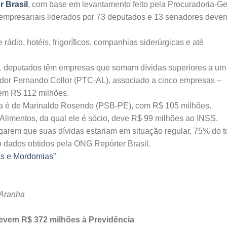
r Brasil
, com base em levantamento feito pela Procuradoria-Ge
empresariais liderados por 73 deputados e 13 senadores deve
rádio, hotéis, frigoríficos, companhias siderúrgicas e até
11 deputados têm empresas que somam dívidas superiores a um
ador Fernando Collor (PTC-AL), associado a cinco empresas –
em R$ 112 milhões.
ida é de Marinaldo Rosendo (PSB-PE), com R$ 105 milhões.
Alimentos, da qual ele é sócio, deve R$ 99 milhões ao INSS.
garem que suas dívidas estariam em situação regular, 75% do to
o dados obtidos pela ONG Repórter Brasil.
s e Mordomias”
 Aranha
vem R$ 372 milhões à Previdência