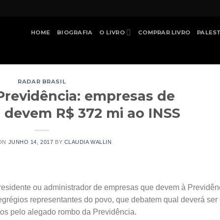
HOME
BIOGRAFIA
O LIVRO
COMPRAR LIVRO
PALES
RADAR BRASIL
Previdência: empresas de
s devem R$ 372 mi ao INSS
 ON
JUNHO 14, 2017
BY
CLAUDIA WALLIN
residente ou administrador de empresas que devem à Previdên
 egrégios representantes do povo, que debatem qual deverá ser
os pelo alegado rombo da Previdência.