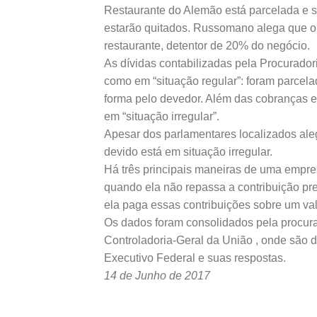
Restaurante do Alemão está parcelada e s
estarão quitados. Russomano alega que o 
restaurante, detentor de 20% do negócio.
As dívidas contabilizadas pela Procurado
como em “situação regular”: foram parcela
forma pelo devedor. Além das cobranças 
em “situação irregular”.
Apesar dos parlamentares localizados ale
devido está em situação irregular.
Há três principais maneiras de uma empre
quando ela não repassa a contribuição pr
ela paga essas contribuições sobre um valor
Os dados foram consolidados pela procurad
Controladoria-Geral da União , onde são d
Executivo Federal e suas respostas.
14 de Junho de 2017