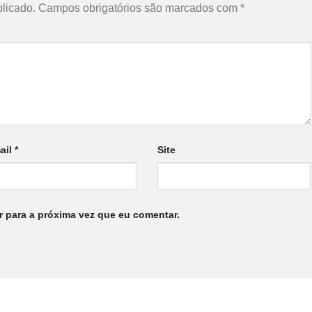
licado.
Campos obrigatórios são marcados com
*
ail
*
Site
 para a próxima vez que eu comentar.