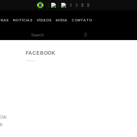
TRAS
NOTÍCIAS
VÍDEOS
MÍDIA
CONTATO
FACEBOOK
cia:
 o