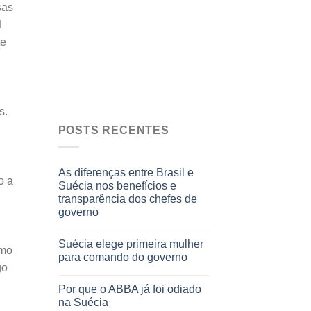
sas
l
te
s.
POSTS RECENTES
As diferenças entre Brasil e
o a
Suécia nos benefícios e
transparência dos chefes de
governo
Suécia elege primeira mulher
smo
para comando do governo
go
Por que o ABBA já foi odiado
na Suécia