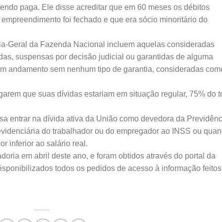
endo paga. Ele disse acreditar que em 60 meses os débitos
empreendimento foi fechado e que era sócio minoritário do
ria-Geral da Fazenda Nacional incluem aquelas consideradas
das, suspensas por decisão judicial ou garantidas de alguma
em andamento sem nenhum tipo de garantia, consideradas com
garem que suas dívidas estariam em situação regular, 75% do to
sa entrar na dívida ativa da União como devedora da Previdênc
evidenciária do trabalhador ou do empregador ao INSS ou qua
 inferior ao salário real.
oria em abril deste ano, e foram obtidos através do portal da
isponibilizados todos os pedidos de acesso à informação feitos