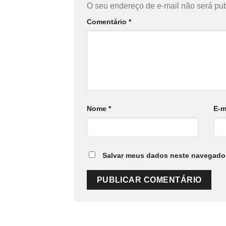
O seu endereço de e-mail não será pub
Comentário
*
Nome
*
E-m
Salvar meus dados neste navegador