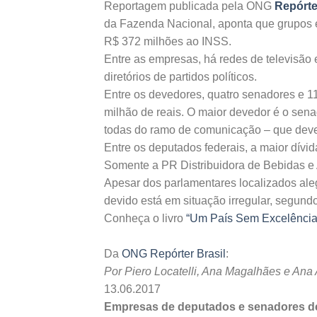
Reportagem publicada pela ONG
Repórte
da Fazenda Nacional, aponta que grupos 
R$ 372 milhões ao INSS.
Entre as empresas, há redes de televisão e 
diretórios de partidos políticos.
Entre os devedores, quatro senadores e 
milhão de reais. O maior devedor é o sen
todas do ramo de comunicação – que dev
Entre os deputados federais, a maior dív
Somente a PR Distribuidora de Bebidas e 
Apesar dos parlamentares localizados ale
devido está em situação irregular, segund
Conheça o livro
“Um País Sem Excelência
Da
ONG Repórter Brasil
:
Por Piero Locatelli, Ana Magalhães e Ana
13.06.2017
Empresas de deputados e senadores de