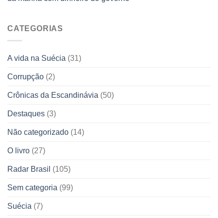
CATEGORIAS
A vida na Suécia
(31)
Corrupção
(2)
Crônicas da Escandinávia
(50)
Destaques
(3)
Não categorizado
(14)
O livro
(27)
Radar Brasil
(105)
Sem categoria
(99)
Suécia
(7)