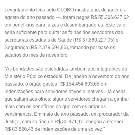
Levantamento feito pelo GLOBO mostra que, de janeiro a
agosto do ano passado —, foram pagos R$ 55.266.627,62
em benefícios para juízes e desembargadores. Este valor
seria suficiente para quitar as folhas dos servidores das
secretarias estaduais de Saúde (R$ 37.860.227,05) e
Segurança (R$ 2.379.694,86), tomando por base os
salários do mês de novembro:
“As bondades são estendidas também aos integrantes do
Ministério Público estadual. De janeiro a novembro do ano
passado, o órgão gastou R$ 154.454.803,65 em
indenizações para servidores ativos e inativos. Há casos
que saltam aos olhos: alguns servidores chegam a ganhar
mais com os benefícios do que com os próprios
vencimentos. Em maio do ano passado, um procurador da
Justiça, com salário de R$ 30.471,10, chegou a receber
R$ 83.820,43 de indenizações de uma só vez.”