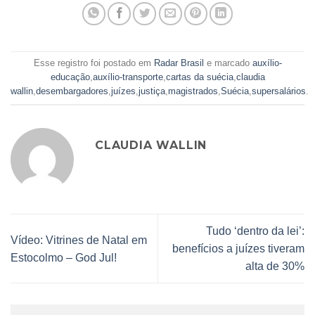
Esse registro foi postado em
Radar Brasil
e marcado
auxílio-
educação
,
auxílio-transporte
,
cartas da suécia
,
claudia
wallin
,
desembargadores
,
juízes
,
justiça
,
magistrados
,
Suécia
,
supersalários
.
CLAUDIA WALLIN
Tudo ‘dentro da lei’:
Vídeo: Vitrines de Natal em
benefícios a juízes tiveram
Estocolmo – God Jul!
alta de 30%