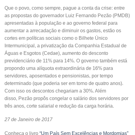
Que o povo, como sempre, pague a conta da crise: entre
as propostas do governador Luiz Fernando Pezão (PMDB)
apresentadas à população e ao governo federal para
aumentar a arrecadação e diminuir os gastos, estão os
cortes em políticas sociais como o Bilhete Único
Intermunicipal, a privatização da Companhia Estadual de
Águas e Esgotos (Cedae), aumento do desconto
previdenciário de 11% para 14%. O governo também está
propondo uma alíquota extraordinária de 16% para
servidores, aposentados e pensionistas, por tempo
determinado (que poderia ser em torno de quatro anos).
Com isso os descontos chegariam a 30%. Além
disso, Pezão propôs congelar o salário dos servidores por
três anos, corte salarial e redução da carga horária.
27 de Janeiro de 2017
Conheça o livro
“Um País Sem Excelências e Mordomias”