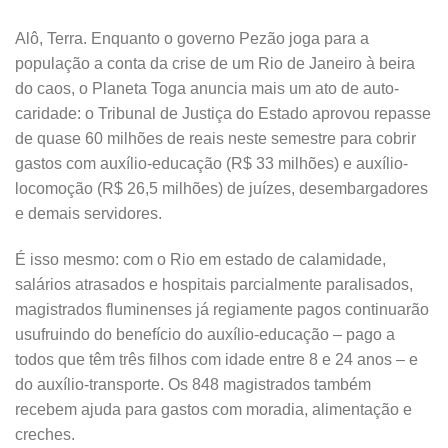
Alô, Terra. Enquanto o governo Pezão joga para a
população a conta da crise de um Rio de Janeiro à beira
do caos, o Planeta Toga anuncia mais um ato de auto-
caridade: o Tribunal de Justiça do Estado aprovou repasse
de quase 60 milhões de reais neste semestre para cobrir
gastos com auxílio-educação (R$ 33 milhões) e auxílio-
locomoção (R$ 26,5 milhões) de juízes, desembargadores
e demais servidores.
É isso mesmo: com o Rio em estado de calamidade,
salários atrasados e hospitais parcialmente paralisados,
magistrados fluminenses já regiamente pagos continuarão
usufruindo do benefício do auxílio-educação – pago a
todos que têm três filhos com idade entre 8 e 24 anos – e
do auxílio-transporte. Os 848 magistrados também
recebem ajuda para gastos com moradia, alimentação e
creches.