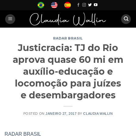
Skip
to
content
RADAR BRASIL
Justicracia: TJ do Rio
aprova quase 60 mi em
auxílio-educação e
locomoção para juízes
e desembargadores
POSTED ON
JANEIRO 27, 2017
BY
CLAUDIA WALLIN
RADAR BRASIL