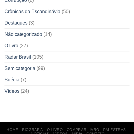
Corrupção
(2)
Crônicas da Escandinávia
(50)
Destaques
(3)
Não categorizado
(14)
O livro
(27)
Radar Brasil
(105)
Sem categoria
(99)
Suécia
(7)
Vídeos
(24)
HOME
BIOGRAFIA
O LIVRO
COMPRAR LIVRO
PALESTRAS