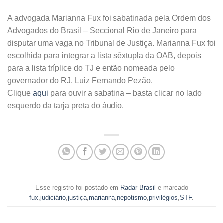
A advogada Marianna Fux foi sabatinada pela Ordem dos
Advogados do Brasil – Seccional Rio de Janeiro para
disputar uma vaga no Tribunal de Justiça. Marianna Fux foi
escolhida para integrar a lista sêxtupla da OAB, depois
para a lista tríplice do TJ e então nomeada pelo
governador do RJ, Luiz Fernando Pezão.
Clique
aqui
para ouvir a sabatina – basta clicar no lado
esquerdo da tarja preta do áudio.
Esse registro foi postado em
Radar Brasil
e marcado
fux
,
judiciário
,
justiça
,
marianna
,
nepotismo
,
privilégios
,
STF
.