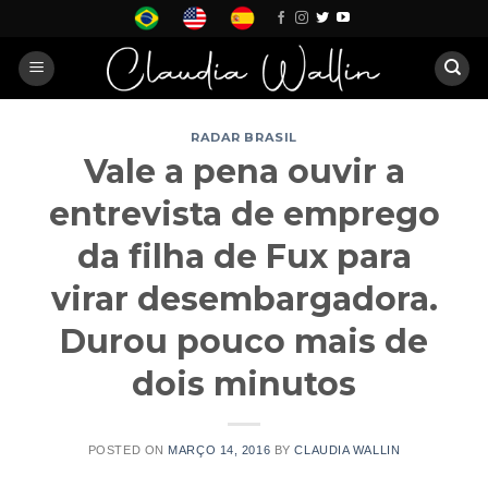
Skip
to
content
RADAR BRASIL
Vale a pena ouvir a
entrevista de emprego
da filha de Fux para
virar desembargadora.
Durou pouco mais de
dois minutos
POSTED ON
MARÇO 14, 2016
BY
CLAUDIA WALLIN