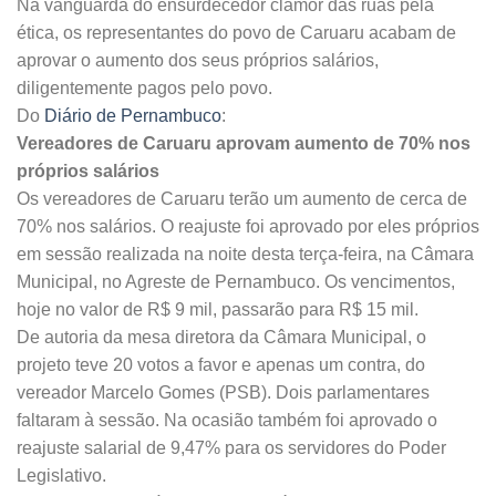
Na vanguarda do ensurdecedor clamor das ruas pela
ética, os representantes do povo de Caruaru acabam de
aprovar o aumento dos seus próprios salários,
diligentemente pagos pelo povo.
Do
Diário de Pernambuco
:
Vereadores de Caruaru aprovam aumento de 70% nos
próprios salários
Os vereadores de Caruaru terão um aumento de cerca de
70% nos salários. O reajuste foi aprovado por eles próprios
em sessão realizada na noite desta terça-feira, na Câmara
Municipal, no Agreste de Pernambuco. Os vencimentos,
hoje no valor de R$ 9 mil, passarão para R$ 15 mil.
De autoria da mesa diretora da Câmara Municipal, o
projeto teve 20 votos a favor e apenas um contra, do
vereador Marcelo Gomes (PSB). Dois parlamentares
faltaram à sessão. Na ocasião também foi aprovado o
reajuste salarial de 9,47% para os servidores do Poder
Legislativo.