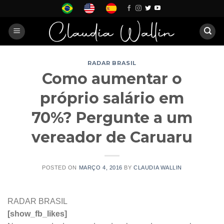
Skip
to
content
RADAR BRASIL
Como aumentar o
próprio salário em
70%? Pergunte a um
vereador de Caruaru
POSTED ON
MARÇO 4, 2016
BY
CLAUDIA WALLIN
RADAR BRASIL
[show_fb_likes]