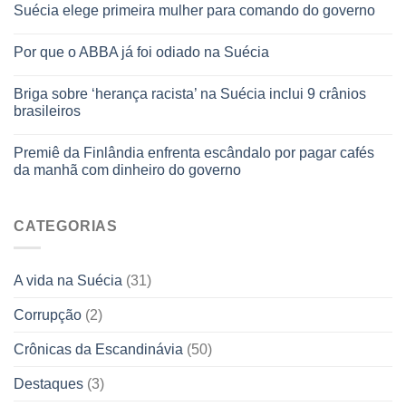
Suécia elege primeira mulher para comando do governo
Por que o ABBA já foi odiado na Suécia
Briga sobre ‘herança racista’ na Suécia inclui 9 crânios
brasileiros
Premiê da Finlândia enfrenta escândalo por pagar cafés
da manhã com dinheiro do governo
CATEGORIAS
A vida na Suécia
(31)
Corrupção
(2)
Crônicas da Escandinávia
(50)
Destaques
(3)