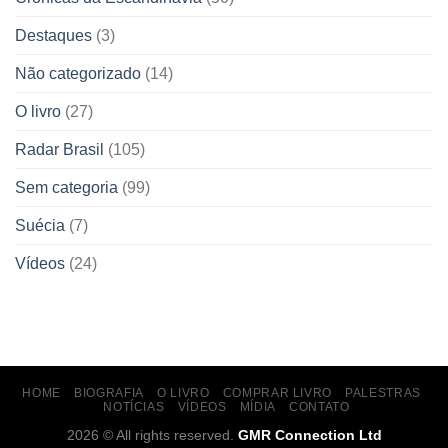
Destaques
(3)
Não categorizado
(14)
O livro
(27)
Radar Brasil
(105)
Sem categoria
(99)
Suécia
(7)
Vídeos
(24)
HOME
BIOGRAFIA
O LIVRO
COMPRAR LIVRO
PALESTRAS
NOTÍCIAS
VÍDEOS
MÍDIA
CONTATO
2026 © All rights reserved.
GMR Connection Ltd