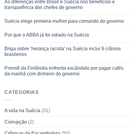
As diferenças entre Brasil e Suécia nos benefícios e
transparência dos chefes de governo
Suécia elege primeira mulher para comando do governo
Por que o ABBA já foi odiado na Suécia
Briga sobre ‘herança racista’ na Suécia inclui 9 crânios
brasileiros
Premiê da Finlândia enfrenta escândalo por pagar cafés
da manhã com dinheiro do governo
CATEGORIAS
A vida na Suécia
(31)
Corrupção
(2)
Crônicas da Escandinávia
(50)