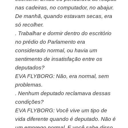
nas cadeiras, no computador, no abajur.
De manhã, quando estavam secas, era
só recolher.
.
Trabalhar e dormir dentro do escritório
no prédio do Parlamento era
considerado normal, ou havia um
sentimento de insatisfação entre os
deputados?
EVA FLYBORG: Não, era normal, sem
problemas.
.
Nenhum deputado reclamava dessas
condições?
EVA FLYBORG: Você vive um tipo de
vida diferente quando é deputado. Não é
um emprego normal. E você sabe disso