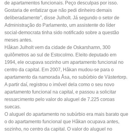
de apartamentos funcionais. Peço desculpas por isso.
Gostaria de enfatizar que não pedi dinheiro demais
deliberadamente”, disse Julholt. Já segundo o setor de
Administração do Parlamento, um assistente do líder
social-democrata tinha sido notificado sobre a questão
meses antes.
Håkan Julholt vem da cidade de Oskarshamn, 300
quilômetros ao sul de Estocolmo. Eleito deputado em
1994, ele ocupava sozinho um apartamento funcional no
centro da capital. Em 2007, Håkan mudou-se para o
apartamento da namorada Åsa, no subúrbio de Västertorp.
A partir daí, registrou o imóvel dela como o seu novo
apartamento funcional na capital, e passou a solicitar
ressarcimento pelo valor do aluguel de 7.225 coroas
suecas.
O aluguel do apartamento no subúrbio era mais barato que
o do apartamento funcional que Håkan ocupava antes,
sozinho, no centro da capital. O valor do aluguel no