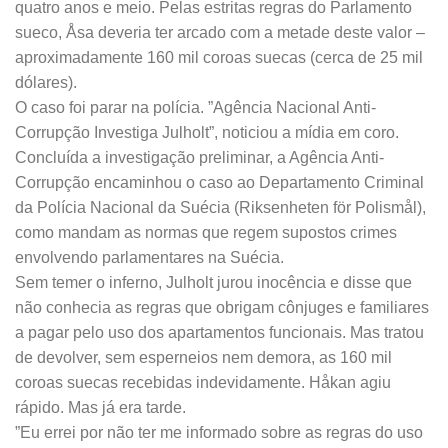
quatro anos e meio. Pelas estritas regras do Parlamento
sueco, Åsa deveria ter arcado com a metade deste valor –
aproximadamente 160 mil coroas suecas (cerca de 25 mil
dólares).
O caso foi parar na polícia. ”Agência Nacional Anti-
Corrupção Investiga Julholt”, noticiou a mídia em coro.
Concluída a investigação preliminar, a Agência Anti-
Corrupção encaminhou o caso ao Departamento Criminal
da Polícia Nacional da Suécia (Riksenheten för Polismål),
como mandam as normas que regem supostos crimes
envolvendo parlamentares na Suécia.
Sem temer o inferno, Julholt jurou inocência e disse que
não conhecia as regras que obrigam cônjuges e familiares
a pagar pelo uso dos apartamentos funcionais. Mas tratou
de devolver, sem esperneios nem demora, as 160 mil
coroas suecas recebidas indevidamente. Håkan agiu
rápido. Mas já era tarde.
”Eu errei por não ter me informado sobre as regras do uso