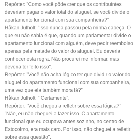
Repórter: ”Como você pôde crer que os contribuintes
deveriam pagar o valor total do aluguel, se você divide o
apartamento funcional com sua companheira?”
Håkan Julholt: ”Isso nunca passou pela minha cabeça. O
que eu não sabia é que, quando um parlamentar divide o
apartamento funcional com alguém, deve pedir reembolso
apenas pela metade do valor do aluguel. Eu deveria
conhecer esta regra. Não procurei me informar, mas
deveria ter feito isso”.
Repórter: ”Você não acha lógico ter que dividir o valor do
aluguel do apartamento funcional com sua companheira,
uma vez que ela também mora lá?”
Håkan Julholt: ” Certamente”.
Repórter: ”Você chegou a refletir sobre essa lógica?”
”Não, eu não cheguei a fazer isso. O apartamento
funcional que eu ocupava antes sozinho, no centro de
Estocolmo, era mais caro. Por isso, não cheguei a refletir
sobre essa questão”.