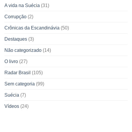
A vida na Suécia
(31)
Corrupção
(2)
Crônicas da Escandinávia
(50)
Destaques
(3)
Não categorizado
(14)
O livro
(27)
Radar Brasil
(105)
Sem categoria
(99)
Suécia
(7)
Vídeos
(24)