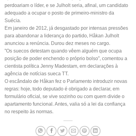
perdoariam o líder, e se Julholt seria, afinal, um candidato
adequado a ocupar o posto de primeiro-ministro da
Suécia.
Em janeiro de 2012, já desgastado por intensas pressões
para abandonar a liderança do partido, Håkan Julholt
anunciou a renúncia. Durou dez meses no cargo.
”Os suecos detestam quando vêem alguém que ocupa
posição de poder enchendo o próprio bolso”, comentou a
cientista política Jenny Madestam, em declarações à
agência de notícias sueca TT.
O escândalo de Håkan fez o Parlamento introduzir novas
regras: hoje, todo deputado é obrigado a declarar, em
formulário oficial, se vive sozinho ou com quem divide o
apartamento funcional. Antes, valia só a lei da confiança
no respeito às normas.