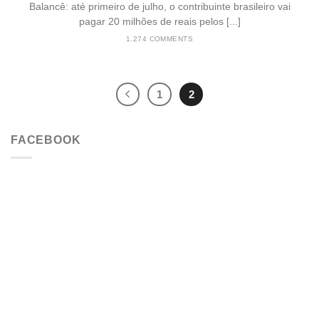
Balancê: até primeiro de julho, o contribuinte brasileiro vai
pagar 20 milhões de reais pelos [...]
1.274 COMMENTS
1
2
FACEBOOK