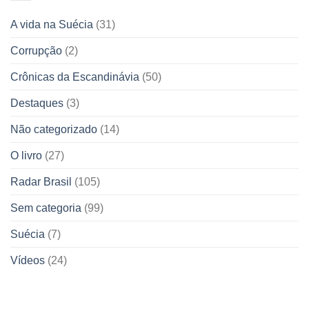
A vida na Suécia
(31)
Corrupção
(2)
Crônicas da Escandinávia
(50)
Destaques
(3)
Não categorizado
(14)
O livro
(27)
Radar Brasil
(105)
Sem categoria
(99)
Suécia
(7)
Vídeos
(24)