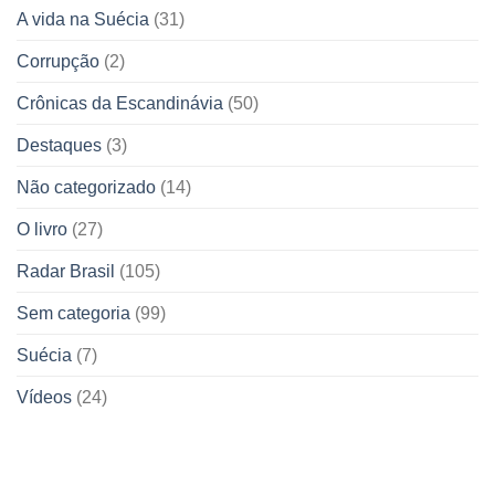
A vida na Suécia
(31)
Corrupção
(2)
Crônicas da Escandinávia
(50)
Destaques
(3)
Não categorizado
(14)
O livro
(27)
Radar Brasil
(105)
Sem categoria
(99)
Suécia
(7)
Vídeos
(24)