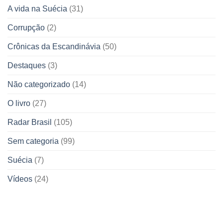
A vida na Suécia
(31)
Corrupção
(2)
Crônicas da Escandinávia
(50)
Destaques
(3)
Não categorizado
(14)
O livro
(27)
Radar Brasil
(105)
Sem categoria
(99)
Suécia
(7)
Vídeos
(24)