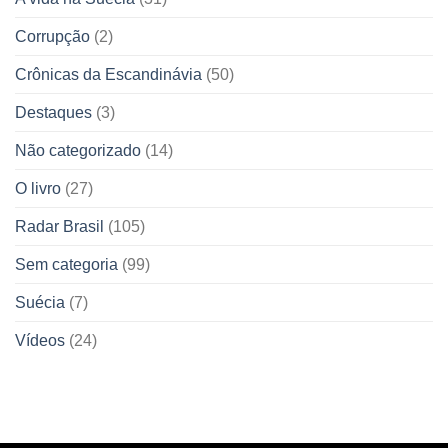
Corrupção
(2)
Crônicas da Escandinávia
(50)
Destaques
(3)
Não categorizado
(14)
O livro
(27)
Radar Brasil
(105)
Sem categoria
(99)
Suécia
(7)
Vídeos
(24)