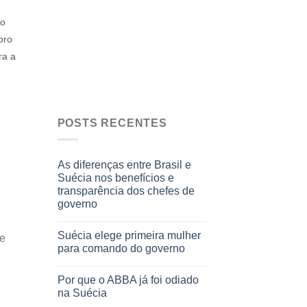
ro
bro
ra a
POSTS RECENTES
As diferenças entre Brasil e
Suécia nos benefícios e
transparência dos chefes de
governo
Suécia elege primeira mulher
ue
para comando do governo
Por que o ABBA já foi odiado
na Suécia