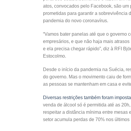
atos, convocados pelo Facebook, são um p
prometidas para garantir a sobrevivência
pandemia do novo coronavírus.
“Vamos bater panelas até que o governo c
empresários, e que não haja mais atrasos
e ela precisa chegar rápido”, diz à RFI Bjö
Estocolmo.
Desde o início da pandemia na Suécia, re
do governo. Mas o movimento caiu de for
as pessoas se mantenham em casa e evitem 
Diversas restrições também foram impost
venda de álcool só é permitida até as 20h
respeitar a distância mínima entre mesas
setor acumula perdas de 70% nos últimos