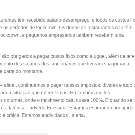
aurantes têm recebido salário-desemprego, e todos os custos fi
te os períodos de lockdown. Os donos de restaurantes não têm
e lockdown, e pequenos empresários também recebem uma
os são obrigados a pagar custos fixos como aluguel, além de ter
ento dos salários dos funcionários que tiveram sua jornada
e parte do montante.
l – afinal, continuamos a pagar nossos impostos, dívidas e tudo 
ara a situação que enfrentamos. Há também muitos
s noturnas, onde o movimento caiu quase 100%. E quando se 
 é a falência”, adverte Ericsson. “Estamos esperando por ajuda
 é crítica. Estamos endividados”, alerta.