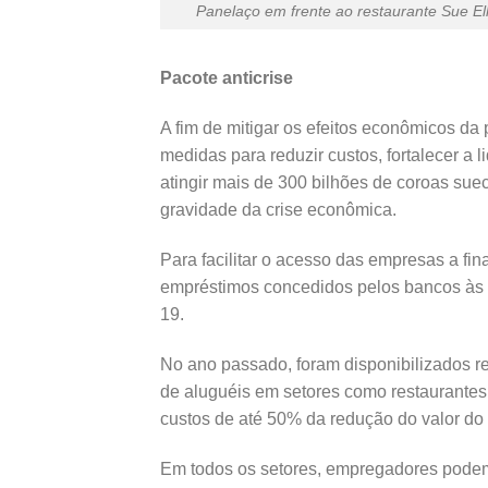
Panelaço em frente ao restaurante Sue Ell
Pacote anticrise
A fim de mitigar os efeitos econômicos d
medidas para reduzir custos, fortalecer a
atingir mais de 300 bilhões de coroas sue
gravidade da crise econômica.
Para facilitar o acesso das empresas a f
empréstimos concedidos pelos bancos às e
19.
No ano passado, foram disponibilizados r
de aluguéis em setores como restaurantes
custos de até 50% da redução do valor do 
Em todos os setores, empregadores podem