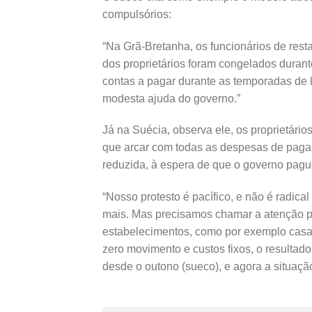
compulsórios:
“Na Grã-Bretanha, os funcionários de rest
dos proprietários foram congelados duran
contas a pagar durante as temporadas d
modesta ajuda do governo.”
Já na Suécia, observa ele, os proprietári
que arcar com todas as despesas de pagam
reduzida, à espera de que o governo pagu
“Nosso protesto é pacífico, e não é radica
mais. Mas precisamos chamar a atenção p
estabelecimentos, como por exemplo casa
zero movimento e custos fixos, o resultado
desde o outono (sueco), e agora a situação