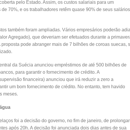
coberta pelo Estado. Assim, os custos salariais para um
de 70%, e os trabalhadores retêm quase 90% de seus salários
tos também foram ampliadas. Vários empresários poderão adia
lor Agregado), que deveriam ser efetuados durante a primaver
 A proposta pode abranger mais de 7 bilhões de coroas suecas, 
lizado.
ntral da Suécia anunciou empréstimos de até 500 bilhões de
ncos, para garantir o fornecimento de crédito. A
upervisão financeira) anunciou que irá reduzir a zero a
rantir um bom fornecimento de crédito. No entanto, tem havido
os meses.
’água
aços foi a decisão do governo, no fim de janeiro, de prolongar
ntes após 20h. A decisão foi anunciada dois dias antes de sua