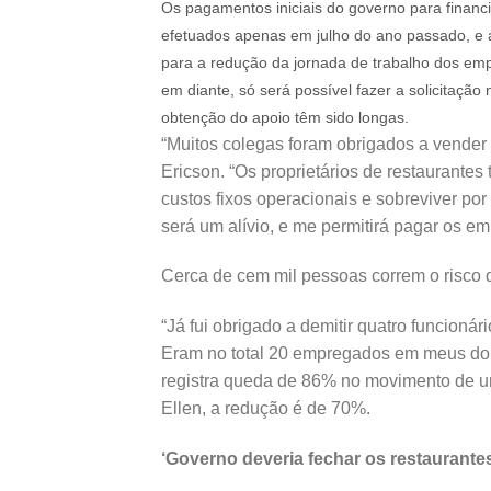
Os pagamentos iniciais do governo para financ
efetuados apenas em julho do ano passado, e 
para a redução da jornada de trabalho dos em
em diante, só será possível fazer a solicitação
obtenção do apoio têm sido longas.
“Muitos colegas foram obrigados a vender 
Ericson. “Os proprietários de restaurantes
custos fixos operacionais e sobreviver po
será um alívio, e me permitirá pagar os em
Cerca de cem mil pessoas correm o risco 
“Já fui obrigado a demitir quatro funcioná
Eram no total 20 empregados em meus dois
registra queda de 86% no movimento de u
Ellen, a redução é de 70%.
‘Governo deveria fechar os restaurante