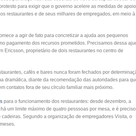
rotesto para exigir que o governo acelere as medidas de apoio
 dos restaurantes e de seus milhares de empregados, em meio à
omece a agir de fato para concretizar a ajuda aos pequenos
 no pagamento dos recursos prometidos. Precisamos dessa aju
rn Ericsson, proprietário de dois restaurantes no centro de
staurantes, cafés e bares nunca foram fechados por determinaç
ma dramática, diante da recomendação das autoridades para qu
contatos fora de seu círculo familiar mais próximo.
as
para o funcionamento dos restaurantes: desde dezembro, a
, há um limite máximo de quatro pesssoas por mesa, e é preciso
 e cadeiras. Segundo a organização de empregadores Visita, o
 meses.