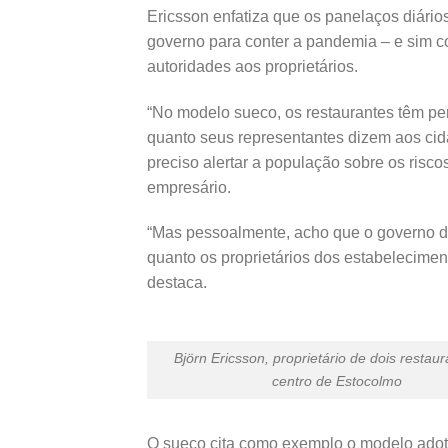
Ericsson enfatiza que os panelaços diário
governo para conter a pandemia – e sim c
autoridades aos proprietários.
“No modelo sueco, os restaurantes têm per
quanto seus representantes dizem aos cid
preciso alertar a população sobre os risco
empresário.
“Mas pessoalmente, acho que o governo de
quanto os proprietários dos estabeleciment
destaca.
Björn Ericsson, proprietário de dois restau
centro de Estocolmo
O sueco cita como exemplo o modelo adota