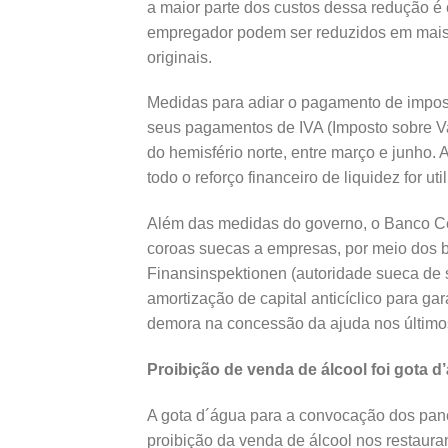
a maior parte dos custos dessa redução é 
empregador podem ser reduzidos em mais 
originais.
Medidas para adiar o pagamento de impos
seus pagamentos de IVA (Imposto sobre Va
do hemisfério norte, entre março e junho.
todo o reforço financeiro de liquidez for uti
Além das medidas do governo, o Banco Ce
coroas suecas a empresas, por meio dos ba
Finansinspektionen (autoridade sueca de s
amortização de capital anticíclico para ga
demora na concessão da ajuda nos últim
Proibição de venda de álcool foi gota d
A gota d´água para a convocação dos panel
proibição da venda de álcool nos restaura