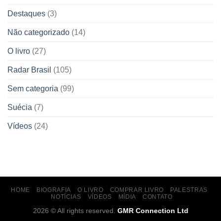
Destaques
(3)
Não categorizado
(14)
O livro
(27)
Radar Brasil
(105)
Sem categoria
(99)
Suécia
(7)
Vídeos
(24)
HOME
BIOGRAFIA
O LIVRO
COMPRAR LIVRO
PALESTRAS
NOTÍCIAS
VÍDEOS
MÍDIA
CONTATO
2026 © All rights reserved.
GMR Connection Ltd