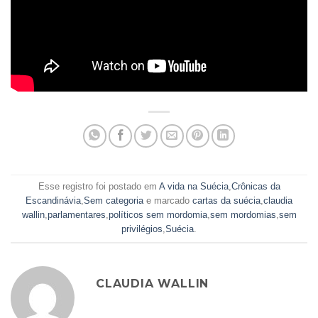
Esse registro foi postado em
A vida na Suécia
,
Crônicas da
Escandinávia
,
Sem categoria
e marcado
cartas da suécia
,
claudia
wallin
,
parlamentares
,
políticos sem mordomia
,
sem mordomias
,
sem
privilégios
,
Suécia
.
CLAUDIA WALLIN