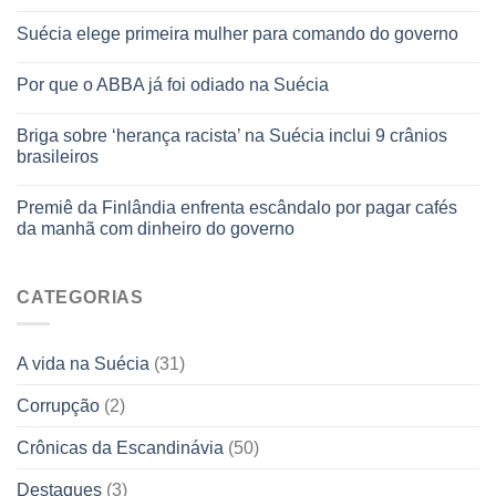
Suécia elege primeira mulher para comando do governo
Por que o ABBA já foi odiado na Suécia
Briga sobre ‘herança racista’ na Suécia inclui 9 crânios
brasileiros
Premiê da Finlândia enfrenta escândalo por pagar cafés
da manhã com dinheiro do governo
CATEGORIAS
A vida na Suécia
(31)
Corrupção
(2)
Crônicas da Escandinávia
(50)
Destaques
(3)