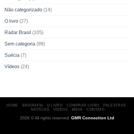
Não categorizado
(14)
O livro
(27)
Radar Brasil
(105)
Sem categoria
(99)
Suécia
(7)
Vídeos
(24)
HOME
BIOGRAFIA
O LIVRO
COMPRAR LIVRO
PALESTRAS
NOTÍCIAS
VÍDEOS
MÍDIA
CONTATO
2026 © All rights reserved.
GMR Connection Ltd