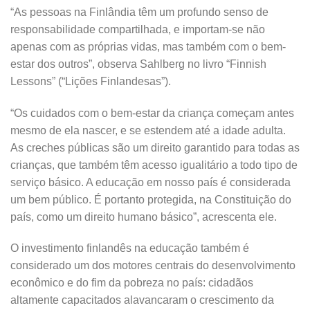
“As pessoas na Finlândia têm um profundo senso de
responsabilidade compartilhada, e importam-se não
apenas com as próprias vidas, mas também com o bem-
estar dos outros”, observa Sahlberg no livro “Finnish
Lessons” (“Lições Finlandesas”).
“Os cuidados com o bem-estar da criança começam antes
mesmo de ela nascer, e se estendem até a idade adulta.
As creches públicas são um direito garantido para todas as
crianças, que também têm acesso igualitário a todo tipo de
serviço básico. A educação em nosso país é considerada
um bem público. É portanto protegida, na Constituição do
país, como um direito humano básico”, acrescenta ele.
O investimento finlandês na educação também é
considerado um dos motores centrais do desenvolvimento
econômico e do fim da pobreza no país: cidadãos
altamente capacitados alavancaram o crescimento da