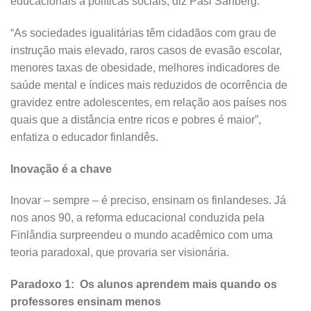
educacionais a políticas sociais, diz Pasi Sahberg:
“As sociedades igualitárias têm cidadãos com grau de
instrução mais elevado, raros casos de evasão escolar,
menores taxas de obesidade, melhores indicadores de
saúde mental e índices mais reduzidos de ocorrência de
gravidez entre adolescentes, em relação aos países nos
quais que a distância entre ricos e pobres é maior”,
enfatiza o educador finlandês.
Inovação é a chave
Inovar – sempre – é preciso, ensinam os finlandeses. Já
nos anos 90, a reforma educacional conduzida pela
Finlândia surpreendeu o mundo acadêmico com uma
teoria paradoxal, que provaria ser visionária.
Paradoxo 1: Os alunos aprendem mais quando os
professores ensinam menos