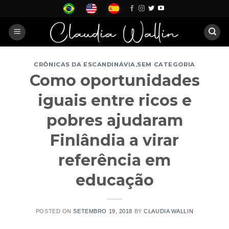
Skip
to
content
CRÔNICAS DA ESCANDINÁVIA
,
SEM CATEGORIA
Como oportunidades
iguais entre ricos e
pobres ajudaram
Finlândia a virar
referência em
educação
POSTED ON
SETEMBRO 19, 2018
BY
CLAUDIA WALLIN