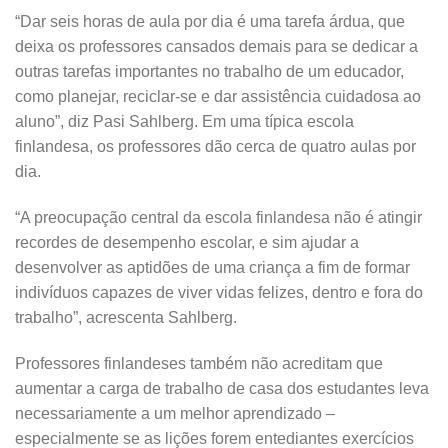
“Dar seis horas de aula por dia é uma tarefa árdua, que
deixa os professores cansados demais para se dedicar a
outras tarefas importantes no trabalho de um educador,
como planejar, reciclar-se e dar assistência cuidadosa ao
aluno”, diz Pasi Sahlberg. Em uma típica escola
finlandesa, os professores dão cerca de quatro aulas por
dia.
“A preocupação central da escola finlandesa não é atingir
recordes de desempenho escolar, e sim ajudar a
desenvolver as aptidões de uma criança a fim de formar
indivíduos capazes de viver vidas felizes, dentro e fora do
trabalho”, acrescenta Sahlberg.
Professores finlandeses também não acreditam que
aumentar a carga de trabalho de casa dos estudantes leva
necessariamente a um melhor aprendizado –
especialmente se as lições forem entediantes exercícios