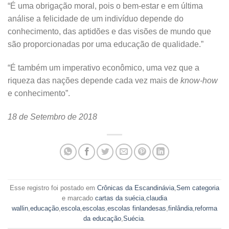
“É uma obrigação moral, pois o bem-estar e em última
análise a felicidade de um indivíduo depende do
conhecimento, das aptidões e das visões de mundo que
são proporcionadas por uma educação de qualidade.”
“É também um imperativo econômico, uma vez que a
riqueza das nações depende cada vez mais de
know-how
e conhecimento”.
18 de Setembro de 2018
Esse registro foi postado em
Crônicas da Escandinávia
,
Sem categoria
e marcado
cartas da suécia
,
claudia
wallin
,
educação
,
escola
,
escolas
,
escolas finlandesas
,
finlândia
,
reforma
da educação
,
Suécia
.