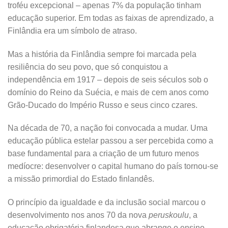
troféu excepcional – apenas 7% da população tinham
educação superior. Em todas as faixas de aprendizado, a
Finlândia era um símbolo de atraso.
Mas a história da Finlândia sempre foi marcada pela
resiliência do seu povo, que só conquistou a
independência em 1917 – depois de seis séculos sob o
domínio do Reino da Suécia, e mais de cem anos como
Grão-Ducado do Império Russo e seus cinco czares.
Na década de 70, a nação foi convocada a mudar. Uma
educação pública estelar passou a ser percebida como a
base fundamental para a criação de um futuro menos
medíocre: desenvolver o capital humano do país tornou-se
a missão primordial do Estado finlandês.
O princípio da igualdade e da inclusão social marcou o
desenvolvimento nos anos 70 da nova
peruskoulu
, a
educação obrigatória finlandesa que abrange o ensino