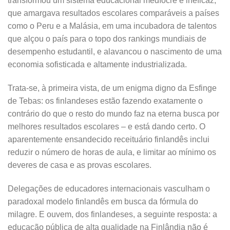
transformou um sistema educacional medíocre e ineficaz,
que amargava resultados escolares comparáveis a países
como o Peru e a Malásia, em uma incubadora de talentos
que alçou o país para o topo dos rankings mundiais de
desempenho estudantil, e alavancou o nascimento de uma
economia sofisticada e altamente industrializada.
Trata-se, à primeira vista, de um enigma digno da Esfinge
de Tebas: os finlandeses estão fazendo exatamente o
contrário do que o resto do mundo faz na eterna busca por
melhores resultados escolares – e está dando certo. O
aparentemente ensandecido receituário finlandês inclui
reduzir o número de horas de aula, e limitar ao mínimo os
deveres de casa e as provas escolares.
Delegações de educadores internacionais vasculham o
paradoxal modelo finlandês em busca da fórmula do
milagre. E ouvem, dos finlandeses, a seguinte resposta: a
educação pública de alta qualidade na Finlândia não é