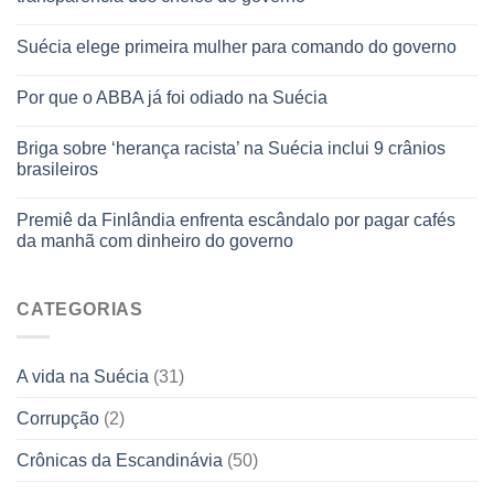
Suécia elege primeira mulher para comando do governo
Por que o ABBA já foi odiado na Suécia
Briga sobre ‘herança racista’ na Suécia inclui 9 crânios
brasileiros
Premiê da Finlândia enfrenta escândalo por pagar cafés
da manhã com dinheiro do governo
CATEGORIAS
A vida na Suécia
(31)
Corrupção
(2)
Crônicas da Escandinávia
(50)