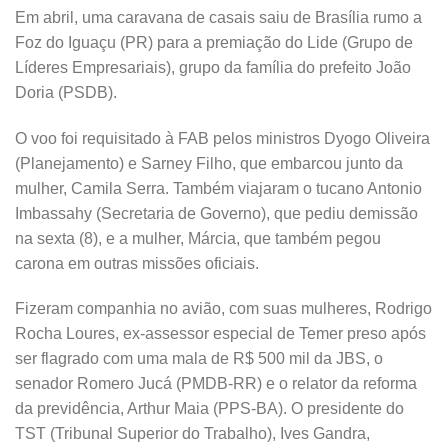
Em abril, uma caravana de casais saiu de Brasília rumo a
Foz do Iguaçu (PR) para a premiação do Lide (Grupo de
Líderes Empresariais), grupo da família do prefeito João
Doria (PSDB).
O voo foi requisitado à FAB pelos ministros Dyogo Oliveira
(Planejamento) e Sarney Filho, que embarcou junto da
mulher, Camila Serra. Também viajaram o tucano Antonio
Imbassahy (Secretaria de Governo), que pediu demissão
na sexta (8), e a mulher, Márcia, que também pegou
carona em outras missões oficiais.
Fizeram companhia no avião, com suas mulheres, Rodrigo
Rocha Loures, ex-assessor especial de Temer preso após
ser flagrado com uma mala de R$ 500 mil da JBS, o
senador Romero Jucá (PMDB-RR) e o relator da reforma
da previdência, Arthur Maia (PPS-BA). O presidente do
TST (Tribunal Superior do Trabalho), Ives Gandra,