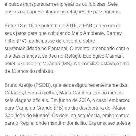
e outros transportaram empresários ou lobistas. Sete
pastas não apresentaram as relações de passageiros.
Entre 13 e 16 de outubro de 2016, a FAB cedeu um de
seus jatos para que o titular do Meio Ambiente, Sarney
Filho (PV), participasse de encontro sobre
sustentabilidade no Pantanal. O evento, emendado com o
dia das crianças, se deu no Refúgio Ecológico Caiman,
hotel luxuoso em Miranda (MS). Na comitiva estava o filho
de 11 anos do ministro.
Bruno Araújo (PSDB), que se desligou recentemente das
Cidades, levou a mulher, Maria Carolina, em ao menos
seis viagens oficiais. Em junho de 2016, o casal embarcou
para Campina Grande (PB) no dia da abertura do “Maior
São João do Mundo”. Os dois, na sequência, embarcaram
para o Recife, onde mantêm domicílio. Era uma sexta-feira.