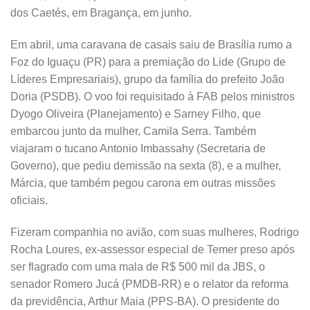
dos Caetés, em Bragança, em junho.
Em abril, uma caravana de casais saiu de Brasília rumo a
Foz do Iguaçu (PR) para a premiação do Lide (Grupo de
Líderes Empresariais), grupo da família do prefeito João
Doria (PSDB). O voo foi requisitado à FAB pelos ministros
Dyogo Oliveira (Planejamento) e Sarney Filho, que
embarcou junto da mulher, Camila Serra. Também
viajaram o tucano Antonio Imbassahy (Secretaria de
Governo), que pediu demissão na sexta (8), e a mulher,
Márcia, que também pegou carona em outras missões
oficiais.
Fizeram companhia no avião, com suas mulheres, Rodrigo
Rocha Loures, ex-assessor especial de Temer preso após
ser flagrado com uma mala de R$ 500 mil da JBS, o
senador Romero Jucá (PMDB-RR) e o relator da reforma
da previdência, Arthur Maia (PPS-BA). O presidente do