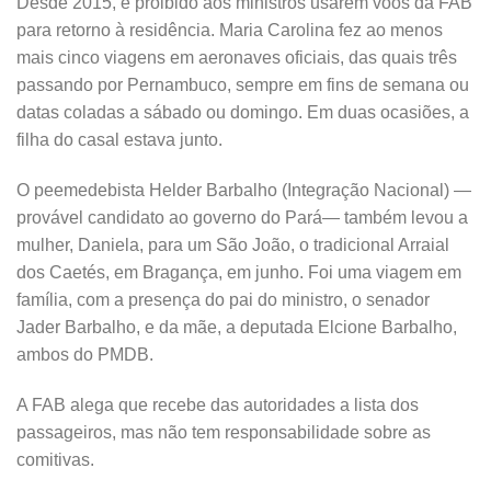
Desde 2015, é proibido aos ministros usarem voos da FAB
para retorno à residência. Maria Carolina fez ao menos
mais cinco viagens em aeronaves oficiais, das quais três
passando por Pernambuco, sempre em fins de semana ou
datas coladas a sábado ou domingo. Em duas ocasiões, a
filha do casal estava junto.
O peemedebista Helder Barbalho (Integração Nacional) —
provável candidato ao governo do Pará— também levou a
mulher, Daniela, para um São João, o tradicional Arraial
dos Caetés, em Bragança, em junho. Foi uma viagem em
família, com a presença do pai do ministro, o senador
Jader Barbalho, e da mãe, a deputada Elcione Barbalho,
ambos do PMDB.
A FAB alega que recebe das autoridades a lista dos
passageiros, mas não tem responsabilidade sobre as
comitivas.