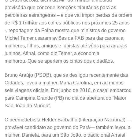
provisória que concede isenções tributárias para as
petroleiras estrangeiras – e que vai impor perdas da ordem
de R$ 1
trilhão
aos cofres públicos nos próximos 25 anos
-, reportagem da Folha mostra que ministros do governo
Michel Temer usaram aviões da FAB para dar carona a
mulheres, filhos, amigos e lobistas até vôos para arraiais
juninos. Afinal, como diz Temer, a economia
melhorou. Que se apertem os cintos dos cidadãos.
Bruno Araújo (PSDB), que se desligou recentemente das
Cidades, levou a mulher, Maria Carolina, em ao menos
seis viagens oficiais. Em junho de 2016, o casal embarcou
para Campina Grande (PB) no dia da abertura do “Maior
São João do Mundo”.
O peemedebista Helder Barbalho (Integração Nacional) —
provável candidato ao governo do Pará— também levou a
mulher, Daniela, para um São João, o tradicional Arraial