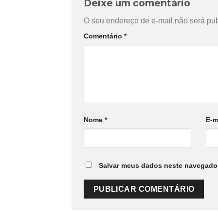
Deixe um comentário
O seu endereço de e-mail não será pub
Comentário
*
Nome
*
E-m
Salvar meus dados neste navegador