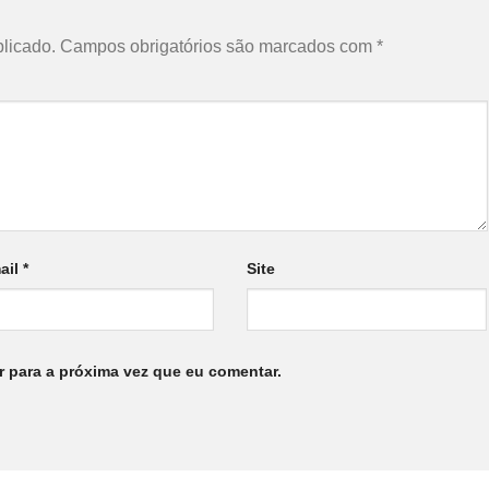
licado.
Campos obrigatórios são marcados com
*
ail
*
Site
 para a próxima vez que eu comentar.