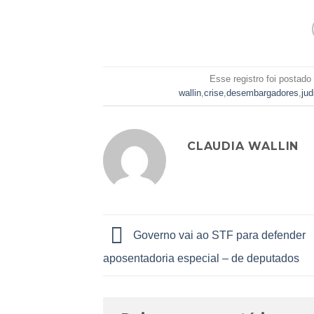
Esse registro foi postad
wallin
,
crise
,
desembargadores
,
jud
CLAUDIA WALLIN
Governo vai ao STF para defender
aposentadoria especial – de deputados