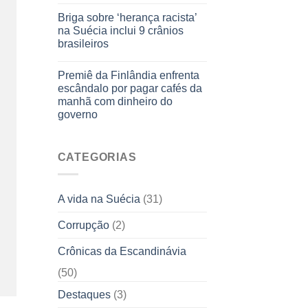
Briga sobre ‘herança racista’
na Suécia inclui 9 crânios
brasileiros
Premiê da Finlândia enfrenta
escândalo por pagar cafés da
manhã com dinheiro do
governo
CATEGORIAS
A vida na Suécia
(31)
Corrupção
(2)
Crônicas da Escandinávia
(50)
Destaques
(3)