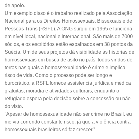
de apoio.
Um exemplo disso é o trabalho realizado pela Associação
Nacional para os Direitos Homossexuais, Bissexuais e de
Pessoas Trans (RSFL). A ONG surgiu em 1965 e funciona
em nível local, nacional e internacional. São mais de 7000
sócios, e os escritórios estão espalhados em 38 pontos da
Suécia. Um de seus projetos dá visibilidade às histórias de
homossexuais em busca de asilo no país, todos vindos de
terras nas quais a homossexualidade é crime e implica
risco de vida. Como o processo pode ser longo e
burocrático, a RSFL fornece assistência jurídica e médica
gratuitas, moradia e atividades culturais, enquanto o
refugiado espera pela decisão sobre a concessão ou não
do visto.
“Apesar de homossexualidade não ser crime no Brasil, eu
me via correndo constante risco, já que a violência contra
homossexuais brasileiros só faz crescer.”