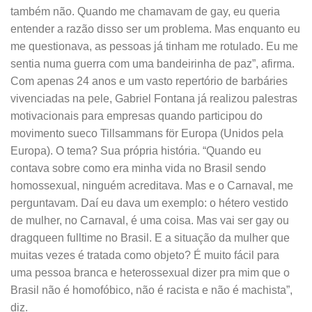
também não. Quando me chamavam de gay, eu queria
entender a razão disso ser um problema. Mas enquanto eu
me questionava, as pessoas já tinham me rotulado. Eu me
sentia numa guerra com uma bandeirinha de paz”, afirma.
Com apenas 24 anos e um vasto repertório de barbáries
vivenciadas na pele, Gabriel Fontana já realizou palestras
motivacionais para empresas quando participou do
movimento sueco Tillsammans för Europa (Unidos pela
Europa). O tema? Sua própria história. “Quando eu
contava sobre como era minha vida no Brasil sendo
homossexual, ninguém acreditava. Mas e o Carnaval, me
perguntavam. Daí eu dava um exemplo: o hétero vestido
de mulher, no Carnaval, é uma coisa. Mas vai ser gay ou
dragqueen fulltime no Brasil. E a situação da mulher que
muitas vezes é tratada como objeto? É muito fácil para
uma pessoa branca e heterossexual dizer pra mim que o
Brasil não é homofóbico, não é racista e não é machista”,
diz.