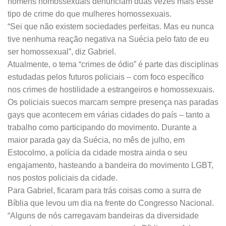
homens homossexuais denunciam duas vezes mais esse
tipo de crime do que mulheres homossexuais.
“Sei que não existem sociedades perfeitas. Mas eu nunca
tive nenhuma reação negativa na Suécia pelo fato de eu
ser homossexual”, diz Gabriel.
Atualmente, o tema “crimes de ódio” é parte das disciplinas
estudadas pelos futuros policiais – com foco específico
nos crimes de hostilidade a estrangeiros e homossexuais.
Os policiais suecos marcam sempre presença nas paradas
gays que acontecem em várias cidades do país – tanto a
trabalho como participando do movimento. Durante a
maior parada gay da Suécia, no mês de julho, em
Estocolmo, a polícia da cidade mostra ainda o seu
engajamento, hasteando a bandeira do movimento LGBT,
nos postos policiais da cidade.
Para Gabriel, ficaram para trás coisas como a surra de
Bíblia que levou um dia na frente do Congresso Nacional.
“Alguns de nós carregavam bandeiras da diversidade