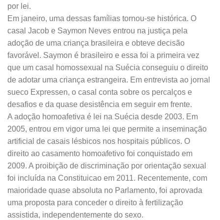
por lei.
Em janeiro, uma dessas famílias tornou-se histórica. O
casal Jacob e Saymon Neves entrou na justiça pela
adoção de uma criança brasileira e obteve decisão
favorável. Saymon é brasileiro e essa foi a primeira vez
que um casal homossexual na Suécia conseguiu o direito
de adotar uma criança estrangeira. Em entrevista ao jornal
sueco Expressen, o casal conta sobre os percalços e
desafios e da quase desistência em seguir em frente.
A adoção homoafetiva é lei na Suécia desde 2003. Em
2005, entrou em vigor uma lei que permite a inseminação
artificial de casais lésbicos nos hospitais públicos. O
direito ao casamento homoafetivo foi conquistado em
2009. A proibição de discriminação por orientação sexual
foi incluída na Constituicao em 2011. Recentemente, com
maioridade quase absoluta no Parlamento, foi aprovada
uma proposta para conceder o direito à fertilização
assistida, independentemente do sexo.