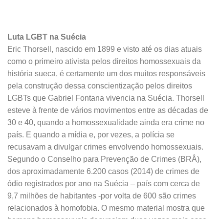
Luta LGBT na Suécia
Eric Thorsell, nascido em 1899 e visto até os dias atuais
como o primeiro ativista pelos direitos homossexuais da
história sueca, é certamente um dos muitos responsáveis
pela construção dessa conscientização pelos direitos
LGBTs que Gabriel Fontana vivencia na Suécia. Thorsell
esteve à frente de vários movimentos entre as décadas de
30 e 40, quando a homossexualidade ainda era crime no
país. E quando a mídia e, por vezes, a polícia se
recusavam a divulgar crimes envolvendo homossexuais.
Segundo o Conselho para Prevenção de Crimes (BRÅ),
dos aproximadamente 6.200 casos (2014) de crimes de
ódio registrados por ano na Suécia – país com cerca de
9,7 milhões de habitantes -por volta de 600 são crimes
relacionados à homofobia. O mesmo material mostra que