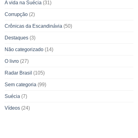
A vida na Suécia
(31)
Corrupção
(2)
Crônicas da Escandinávia
(50)
Destaques
(3)
Não categorizado
(14)
O livro
(27)
Radar Brasil
(105)
Sem categoria
(99)
Suécia
(7)
Vídeos
(24)