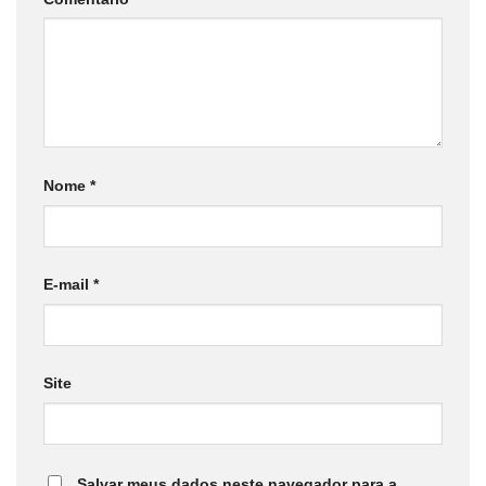
Nome
*
E-mail
*
Site
Salvar meus dados neste navegador para a