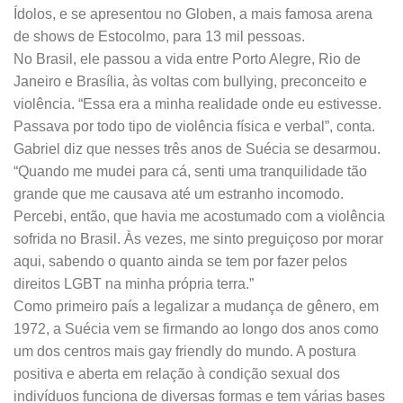
Ídolos, e se apresentou no Globen, a mais famosa arena
de shows de Estocolmo, para 13 mil pessoas.
No Brasil, ele passou a vida entre Porto Alegre, Rio de
Janeiro e Brasília, às voltas com bullying, preconceito e
violência. “Essa era a minha realidade onde eu estivesse.
Passava por todo tipo de violência física e verbal”, conta.
Gabriel diz que nesses três anos de Suécia se desarmou.
“Quando me mudei para cá, senti uma tranquilidade tão
grande que me causava até um estranho incomodo.
Percebi, então, que havia me acostumado com a violência
sofrida no Brasil. Às vezes, me sinto preguiçoso por morar
aqui, sabendo o quanto ainda se tem por fazer pelos
direitos LGBT na minha própria terra.”
Como primeiro país a legalizar a mudança de gênero, em
1972, a Suécia vem se firmando ao longo dos anos como
um dos centros mais gay friendly do mundo. A postura
positiva e aberta em relação à condição sexual dos
indivíduos funciona de diversas formas e tem várias bases