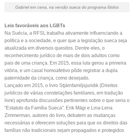
Gabriel em cena, na versão sueca do programa Ídolos
Leis favoráveis aos LGBTs
Na Suécia, a RFSL trabalha ativamente influenciando a
política e a sociedade, e quer que a legislação sueca seja
atualizada em diversos quesitos. Dentre eles, o
reconhecimento jurídico de mais de dois adultos como
pais de uma criança. Em 2015, essa luta gerou a primeira
vitória, e um casal homoafetivo pôde registrar a dupla
paternidade da criança, como desejado.
Lançado em 2015, o livro Stjärnfamiljsjuridik (Direitos
jurídicos de várias constelações familiares, em tradução
livre) aprofunda discussões pertinentes sobre o que seria o
“Estatuto da Família Sueca”. Erik Mägi e Lina-Lena
Zimmerman, autores do livro, debatem as mudanças
necessárias e oferecem soluções para que os direitos das
famílias não tradicionais sejam propagados e protegidos