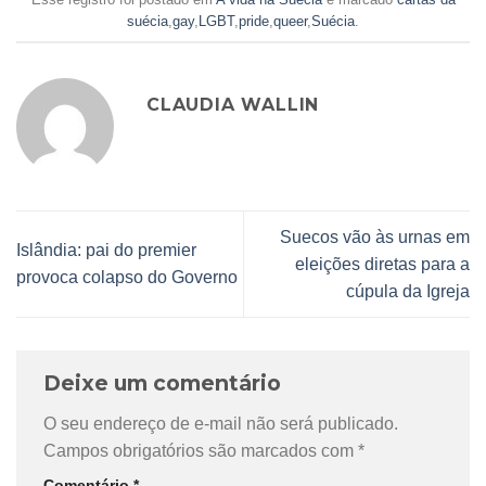
suécia
,
gay
,
LGBT
,
pride
,
queer
,
Suécia
.
CLAUDIA WALLIN
Suecos vão às urnas em
Islândia: pai do premier
eleições diretas para a
provoca colapso do Governo
cúpula da Igreja
Deixe um comentário
O seu endereço de e-mail não será publicado.
Campos obrigatórios são marcados com
*
Comentário
*