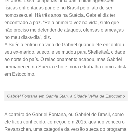
24 anos. Essa foi apenas uma das muitas agressões
físicas enfrentadas por ele no Brasil pelo fato de ser
homossexual. Há três anos na Suécia, Gabriel diz ter
encontrado a paz. ”Pela primeira vez na vida, sinto que
não preciso me defender de ataques, ofensas e ameaças
no meu dia-a-dia”, diz.
A Suécia entrou na vida de Gabriel quando ele encontrou
seu ex-marido, sueco, e se mudou para Skellefteå, cidade
ao norte do país. O relacionamento acabou, mas Gabriel
permaneceu na Suécia e hoje mora e trabalha como artista
em Estocolmo.
Gabriel Fontana em Gamla Stan, a Cidade Velha de Estocolmo
A carreira de Gabriel Fontana, ou Gabriel do Brasil, como
ele ficou conhecido, começou em 2015, quando venceu o
Revanschen, uma categoria da versão sueca do programa