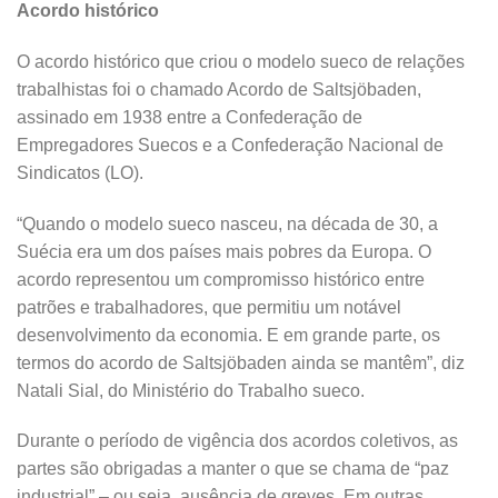
Acordo histórico
O acordo histórico que criou o modelo sueco de relações
trabalhistas foi o chamado Acordo de Saltsjöbaden,
assinado em 1938 entre a Confederação de
Empregadores Suecos e a Confederação Nacional de
Sindicatos (LO).
“Quando o modelo sueco nasceu, na década de 30, a
Suécia era um dos países mais pobres da Europa. O
acordo representou um compromisso histórico entre
patrões e trabalhadores, que permitiu um notável
desenvolvimento da economia. E em grande parte, os
termos do acordo de Saltsjöbaden ainda se mantêm”, diz
Natali Sial, do Ministério do Trabalho sueco.
Durante o período de vigência dos acordos coletivos, as
partes são obrigadas a manter o que se chama de “paz
industrial” – ou seja, ausência de greves. Em outras