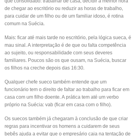
que consolidado: trabalhar de casa, decidir a melhor hora
de chegar ao escritório ou reduzir as horas de trabalho,
para cuidar de um filho ou de um familiar idoso, é rotina
comum na Suécia.
Mais: ficar até mais tarde no escritório, pela lógica sueca, é
mau sinal. A interpretação é de que ou falta competência
ao sujeito, ou responsabilidade com seus deveres
familiares. Poucos são os que ousam, na Suécia, buscar
os filhos na creche depois das 16:30.
Qualquer chefe sueco também entende que um
funcionário tem o direito de faltar ao trabalho para ficar em
casa com um filho doente. A prática tem até um verbo
próprio na Suécia: vab (ficar em casa com o filho).
Os suecos também já chegaram à conclusão de que criar
regras para incentivar os homens a cuidarem de seus
bebês ajuda a evitar que o empresário caia na tentação de