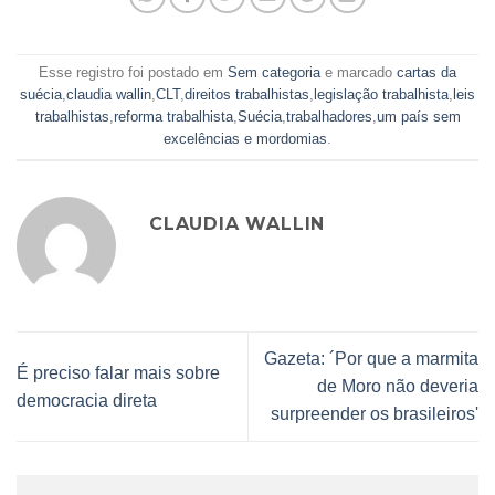
Esse registro foi postado em
Sem categoria
e marcado
cartas da
suécia
,
claudia wallin
,
CLT
,
direitos trabalhistas
,
legislação trabalhista
,
leis
trabalhistas
,
reforma trabalhista
,
Suécia
,
trabalhadores
,
um país sem
excelências e mordomias
.
CLAUDIA WALLIN
Gazeta: ´Por que a marmita
É preciso falar mais sobre
de Moro não deveria
democracia direta
surpreender os brasileiros'