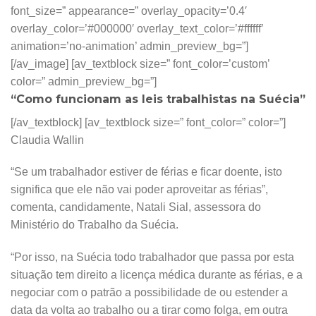
font_size=” appearance=” overlay_opacity=’0.4′
overlay_color=’#000000′ overlay_text_color=’#ffffff’
animation=’no-animation’ admin_preview_bg=”]
[/av_image] [av_textblock size=” font_color=’custom’
color=” admin_preview_bg=”]
“Como funcionam as leis trabalhistas na Suécia”
[/av_textblock] [av_textblock size=” font_color=” color=”]
Claudia Wallin
“Se um trabalhador estiver de férias e ficar doente, isto
significa que ele não vai poder aproveitar as férias”,
comenta, candidamente, Natali Sial, assessora do
Ministério do Trabalho da Suécia.
“Por isso, na Suécia todo trabalhador que passa por esta
situação tem direito a licença médica durante as férias, e a
negociar com o patrão a possibilidade de ou estender a
data da volta ao trabalho ou a tirar como folga, em outra