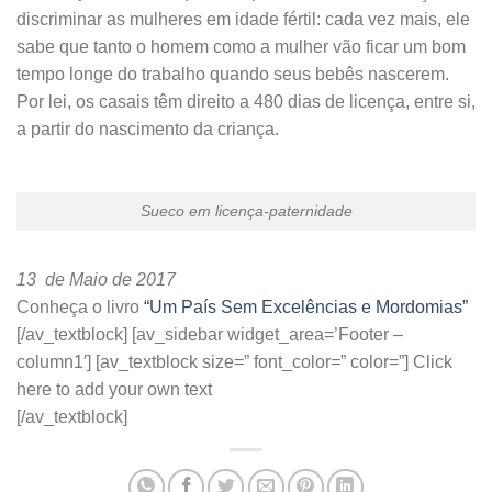
discriminar as mulheres em idade fértil: cada vez mais, ele
sabe que tanto o homem como a mulher vão ficar um bom
tempo longe do trabalho quando seus bebês nascerem.
Por lei, os casais têm direito a 480 dias de licença, entre si,
a partir do nascimento da criança.
Sueco em licença-paternidade
13 de Maio de 2017
Conheça o livro
“Um País Sem Excelências e Mordomias”
[/av_textblock] [av_sidebar widget_area=’Footer –
column1′] [av_textblock size=” font_color=” color=”] Click
here to add your own text
[/av_textblock]