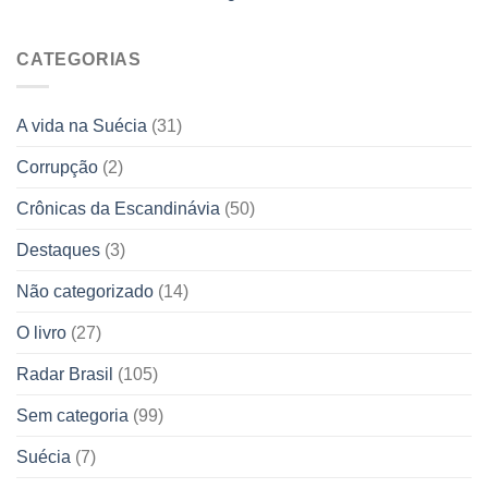
CATEGORIAS
A vida na Suécia
(31)
Corrupção
(2)
Crônicas da Escandinávia
(50)
Destaques
(3)
Não categorizado
(14)
O livro
(27)
Radar Brasil
(105)
Sem categoria
(99)
Suécia
(7)