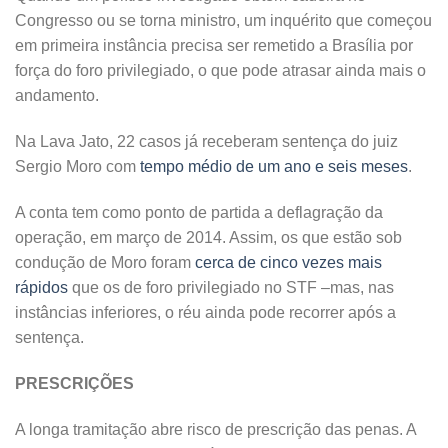
Congresso ou se torna ministro, um inquérito que começou
em primeira instância precisa ser remetido a Brasília por
força do foro privilegiado, o que pode atrasar ainda mais o
andamento.
Na Lava Jato, 22 casos já receberam sentença do juiz
Sergio Moro com
tempo médio de um ano e seis meses
.
A conta tem como ponto de partida a deflagração da
operação, em março de 2014. Assim, os que estão sob
condução de Moro foram
cerca de cinco vezes mais
rápidos
que os de foro privilegiado no STF –mas, nas
instâncias inferiores, o réu ainda pode recorrer após a
sentença.
PRESCRIÇÕES
A longa tramitação abre risco de prescrição das penas. A