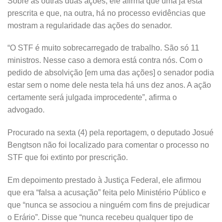
Sobre as outras duas ações, ele afirma que uma já está
prescrita e que, na outra, há no processo evidências que
mostram a regularidade das ações do senador.
“O STF é muito sobrecarregado de trabalho. São só 11
ministros. Nesse caso a demora está contra nós. Com o
pedido de absolvição [em uma das ações] o senador podia
estar sem o nome dele nesta tela há uns dez anos. A ação
certamente será julgada improcedente”, afirma o
advogado.
Procurado na sexta (4) pela reportagem, o deputado Josué
Bengtson não foi localizado para comentar o processo no
STF que foi extinto por prescrição.
Em depoimento prestado à Justiça Federal, ele afirmou
que era “falsa a acusação” feita pelo Ministério Público e
que “nunca se associou a ninguém com fins de prejudicar
o Erário”. Disse que “nunca recebeu qualquer tipo de