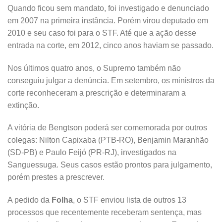
Quando ficou sem mandato, foi investigado e denunciado
em 2007 na primeira instância. Porém virou deputado em
2010 e seu caso foi para o STF. Até que a ação desse
entrada na corte, em 2012, cinco anos haviam se passado.
Nos últimos quatro anos, o Supremo também não
conseguiu julgar a denúncia. Em setembro, os ministros da
corte reconheceram a prescrição e determinaram a
extinção.
A vitória de Bengtson poderá ser comemorada por outros
colegas: Nilton Capixaba (PTB-RO), Benjamin Maranhão
(SD-PB) e Paulo Feijó (PR-RJ), investigados na
Sanguessuga. Seus casos estão prontos para julgamento,
porém prestes a prescrever.
A pedido da
Folha
, o STF enviou lista de outros 13
processos que recentemente receberam sentença, mas