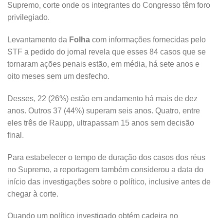
Supremo, corte onde os integrantes do Congresso têm foro
privilegiado.
Levantamento da
Folha
com informações fornecidas pelo
STF a pedido do jornal revela que esses 84 casos que se
tornaram ações penais estão, em média, há sete anos e
oito meses sem um desfecho.
Desses, 22 (26%) estão em andamento há mais de dez
anos. Outros 37 (44%) superam seis anos. Quatro, entre
eles três de Raupp, ultrapassam 15 anos sem decisão
final.
Para estabelecer o tempo de duração dos casos dos réus
no Supremo, a reportagem também considerou a data do
início das investigações sobre o político, inclusive antes de
chegar à corte.
Quando um político investigado obtém cadeira no