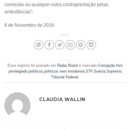
comissão ou qualquer outra contraprestação pelas
ambulâncias”.
6 de Novembro de 2016
Esse registro foi postado em
Radar Brasil
e marcado
Corrupção
,
foro
privilegiado
,
políticos
,
políticos sem mordomia
,
STF
,
Suécia
,
Supremo
Tribunal Federal
.
CLAUDIA WALLIN