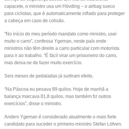
capacete, o ministro usa um Hövding – o airbag sueco
para ciclistas, que é automaticamente inflado para proteger
a cabeça em caso de colisão.
”No início do meu período mandato como ministro, usei
muito o carro”, confessa Ygeman, neste país onde
ministros não têm direito a carro particular com motorista
para ir ao trabalho. “É fácil virar um prisioneiro do carro,
mas deixa-se de fazer muito exercício.
Seis meses de pedaladas já surtiram efeito.
“Na Páscoa eu pesava 89 quilos. Hoje de manhã a
balança marcava 81,8 quilos, mas também fiz outros
exercícios”, disse o ministro.
Anders Ygeman é considerado atualmente o mais forte
candidato para suceder o primeiro-ministro Stefan Löfven.