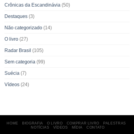
Crônicas da Escandinávia
(50)
Destaques
(3)
Não categorizado
(14)
O livro
(27)
Radar Brasil
(105)
Sem categoria
(99)
Suécia
(7)
Vídeos
(24)
HOME
BIOGRAFIA
O LIVRO
COMPRAR LIVRO
PALESTRAS
NOTÍCIAS
VÍDEOS
MÍDIA
CONTATO