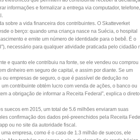
rar informações e formalizar a entrega via computador, telefone
l.
 sobre a vida financeira dos contribuintes. O Skatteverket
sde o berço: quando uma criança nasce na Suécia, o hospital
 nascimento e emite um número de identidade para o bebê. É o
”), necessário para qualquer atividade praticada pelo cidadão 
nte e quanto ele contribuiu na fonte, se ele vendeu ou comprou
tem dinheiro em seguro de capital, e assim por diante. Se um
s ou empresas de seguro, o que é passível de dedução no
 um contribuinte obtém lucro com venda de ações, o banco ou
em a obrigação de informar a Receita Federal”, explica o direto
es suecos em 2015, um total de 5.6 milhões enviaram suas
ples confirmação dos dados pré-preenchidos pela Receita Fede
app ou no site da autoridade fiscal.
de uma empresa, como é o caso de 1.3 milhão de suecos, ele