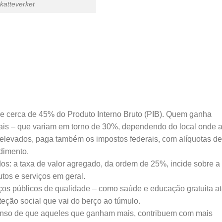
katteverket
 de cerca de 45% do Produto Interno Bruto (PIB). Quem ganha
is – que variam em torno de 30%, dependendo do local onde 
elevados, paga também os impostos federais, com alíquotas de
dimento.
os: a taxa de valor agregado, da ordem de 25%, incide sobre a
tos e serviços em geral.
viços públicos de qualidade – como saúde e educação gratuita at
teção social que vai do berço ao túmulo.
senso de que aqueles que ganham mais, contribuem com mais