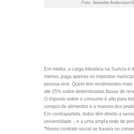
Foto: Jeanette Andersson/S
Em média, a carga tributária na Suécia é
menos, paga apenas os impostos municipa
pessoa vive. Quem tem rendimentos mais 
até 25% sobre determinadas faixas de ren
O imposto sobre o consumo é alto para tod
compra de alimentos e a maioria dos produ
Em contrapartida, todos têm direito a ser
universidade -, e a uma ampla rede de pro
“Nosso contrato social se baseia no con