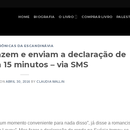
HOME
BIOGRAFIA
O LIVRO
COMPRAR LIVRO
PALES
RÔNICAS DA ESCANDINÁVIA
zem e enviam a declaração de
 15 minutos – via SMS
 ON
ABRIL 30, 2016
BY
CLAUDIA WALLIN
nhum momento conveniente para nada disso”, já disse a romanci