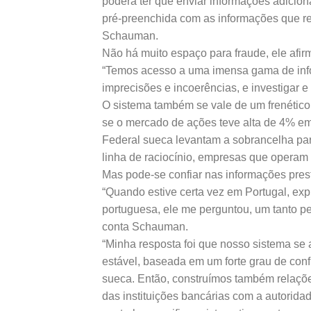
poderá ter que enviar informações adicio
pré-preenchida com as informações que re
Schauman.
Não há muito espaço para fraude, ele afir
“Temos acesso a uma imensa gama de infor
imprecisões e incoerências, e investigar e
O sistema também se vale de um frenético
se o mercado de ações teve alta de 4% em
Federal sueca levantam a sobrancelha pa
linha de raciocínio, empresas que opera
Mas pode-se confiar nas informações pre
“Quando estive certa vez em Portugal, expl
portuguesa, ele me perguntou, um tanto pe
conta Schauman.
“Minha resposta foi que nosso sistema se
estável, baseada em um forte grau de con
sueca. Então, construímos também relaçõe
das instituições bancárias com a autorida