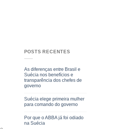
,
POSTS RECENTES
As diferenças entre Brasil e
Suécia nos benefícios e
transparência dos chefes de
governo
Suécia elege primeira mulher
para comando do governo
Por que o ABBA já foi odiado
na Suécia
ão