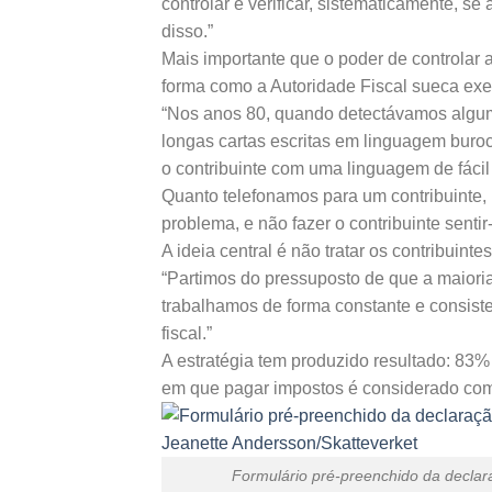
controlar e verificar, sistematicamente, 
disso.”
Mais importante que o poder de controlar
forma como a Autoridade Fiscal sueca exe
“Nos anos 80, quando detectávamos algum
longas cartas escritas em linguagem bur
o contribuinte com uma linguagem de fácil 
Quanto telefonamos para um contribuinte,
problema, e não fazer o contribuinte sent
A ideia central é não tratar os contribuin
“Partimos do pressuposto de que a maioria 
trabalhamos de forma constante e consiste
fiscal.”
A estratégia tem produzido resultado: 83%
em que pagar impostos é considerado comp
Formulário pré-preenchido da decla