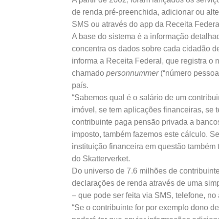
de renda pré-preenchida, adicionar ou alte
SMS ou através do app da Receita Federa
A base do sistema é a informação detalhada
concentra os dados sobre cada cidadão de
informa a Receita Federal, que registra o
chamado
personnummer
(“número pessoal
país.
“Sabemos qual é o salário de um contribui
imóvel, se tem aplicações financeiras, se 
contribuinte paga pensão privada a banco
imposto, também fazemos este cálculo. Se
instituição financeira em questão também t
do Skatterverket.
Do universo de 7.6 milhões de contribuint
declarações de renda através de uma sim
– que pode ser feita via SMS, telefone, no 
“Se o contribuinte for por exemplo dono 