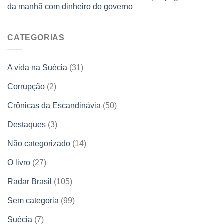
da manhã com dinheiro do governo
CATEGORIAS
A vida na Suécia
(31)
Corrupção
(2)
Crônicas da Escandinávia
(50)
Destaques
(3)
Não categorizado
(14)
O livro
(27)
Radar Brasil
(105)
Sem categoria
(99)
Suécia
(7)