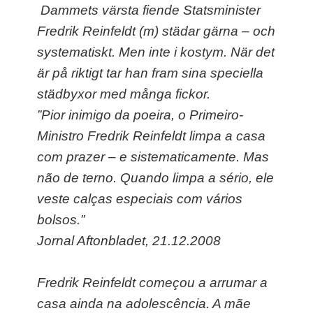
Dammets värsta fiende Statsminister
Fredrik Reinfeldt (m) städar gärna – och
systematiskt. Men inte i kostym. När det
är på riktigt tar han fram sina speciella
städbyxor med många fickor.
”Pior inimigo da poeira, o Primeiro-
Ministro Fredrik Reinfeldt limpa a casa
com prazer – e sistematicamente. Mas
não de terno. Quando limpa a sério, ele
veste calças especiais com vários
bolsos.”
Jornal Aftonbladet, 21.12.2008
Fredrik Reinfeldt começou a arrumar a
casa ainda na adolescência. A mãe