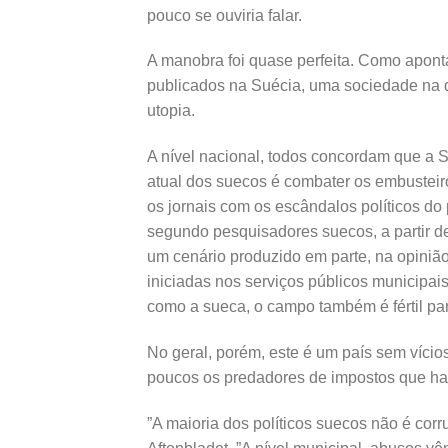
pouco se ouviria falar.
A manobra foi quase perfeita. Como apont
publicados na Suécia, uma sociedade na 
utopia.
A nível nacional, todos concordam que a S
atual dos suecos é combater os embusteir
os jornais com os escândalos políticos do 
segundo pesquisadores suecos, a partir de
um cenário produzido em parte, na opiniã
iniciadas nos serviços públicos municipa
como a sueca, o campo também é fértil par
No geral, porém, este é um país sem vícios
poucos os predadores de impostos que ha
”A maioria dos políticos suecos não é corru