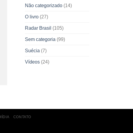
Não categorizado
(14)
O livro
(27)
Radar Brasil
(105)
Sem categoria
(99)
Suécia
(7)
Vídeos
(24)
MÍDIA
CONTATO