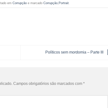
ostado em
Corrupção
e marcado
Corrupção
,
Portrait
.
Políticos sem mordomia – Parte III
licado.
Campos obrigatórios são marcados com
*