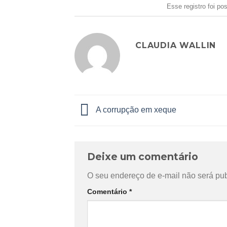
Esse registro foi p
CLAUDIA WALLIN
A corrupção em xeque
Deixe um comentário
O seu endereço de e-mail não será pub
Comentário
*