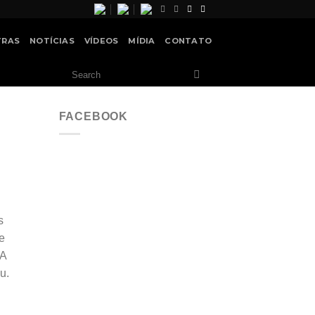
TRAS
NOTÍCIAS
VÍDEOS
MÍDIA
CONTATO
FACEBOOK
s
e
 A
u.