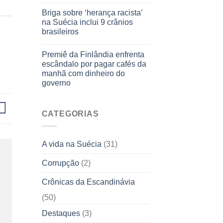
Briga sobre ‘herança racista’
na Suécia inclui 9 crânios
brasileiros
Premiê da Finlândia enfrenta
escândalo por pagar cafés da
manhã com dinheiro do
governo
CATEGORIAS
A vida na Suécia
(31)
Corrupção
(2)
Crônicas da Escandinávia
(50)
Destaques
(3)