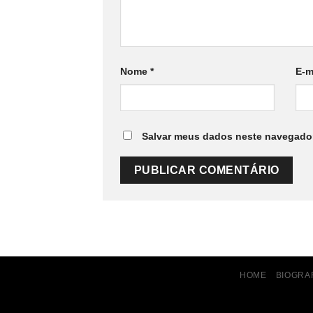
Nome
*
E-m
Salvar meus dados neste navegador
HOME
BIOGRA