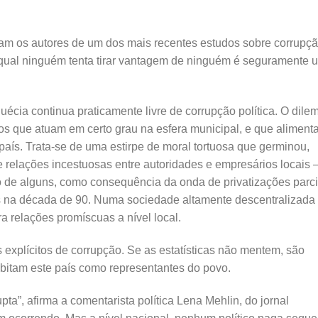
am os autores de um dos mais recentes estudos sobre corrupç
qual ninguém tenta tirar vantagem de ninguém é seguramente 
uécia continua praticamente livre de corrupção política. O dile
os que atuam em certo grau na esfera municipal, e que alimen
país. Trata-se de uma estirpe de moral tortuosa que germinou,
 relações incestuosas entre autoridades e empresários locais 
o de alguns, como consequência da onda de privatizações parci
is na década de 90. Numa sociedade altamente descentralizada
a relações promíscuas a nível local.
 explícitos de corrupção. Se as estatísticas não mentem, são
bitam este país como representantes do povo.
pta”, afirma a comentarista política Lena Mehlin, do jornal