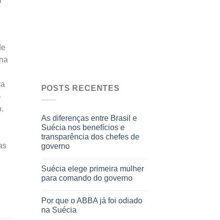
r
de
ana
ra
POSTS RECENTES
-
.
As diferenças entre Brasil e
Suécia nos benefícios e
transparência dos chefes de
as
governo
Suécia elege primeira mulher
para comando do governo
Por que o ABBA já foi odiado
na Suécia