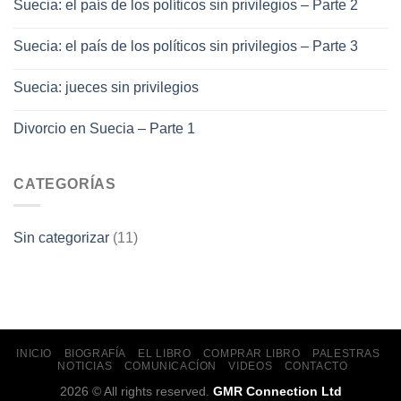
Suecia: el país de los políticos sin privilegios – Parte 2
Suecia: el país de los políticos sin privilegios – Parte 3
Suecia: jueces sin privilegios
Divorcio en Suecia – Parte 1
CATEGORÍAS
Sin categorizar
(11)
INICIO
BIOGRAFÍA
EL LIBRO
COMPRAR LIBRO
PALESTRAS
NOTICIAS
COMUNICACÍON
VIDEOS
CONTACTO
2026 © All rights reserved.
GMR Connection Ltd