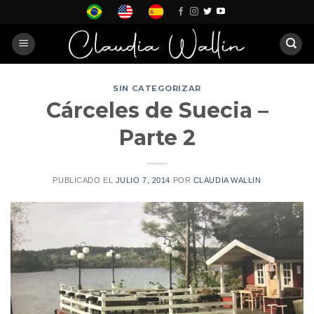
Skip
to
content
SIN CATEGORIZAR
Cárceles de Suecia –
Parte 2
PUBLICADO EL
JULIO 7, 2014
POR
CLAUDIA WALLIN