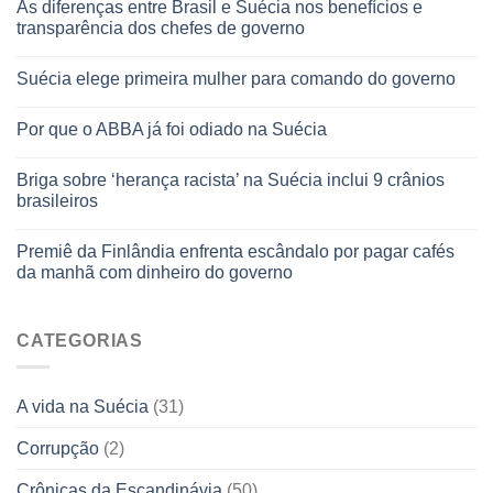
As diferenças entre Brasil e Suécia nos benefícios e
transparência dos chefes de governo
Suécia elege primeira mulher para comando do governo
Por que o ABBA já foi odiado na Suécia
Briga sobre ‘herança racista’ na Suécia inclui 9 crânios
brasileiros
Premiê da Finlândia enfrenta escândalo por pagar cafés
da manhã com dinheiro do governo
CATEGORIAS
A vida na Suécia
(31)
Corrupção
(2)
Crônicas da Escandinávia
(50)