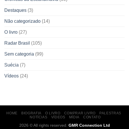
Destaques
(3)
Não categorizado
(14)
O livro
(27)
Radar Brasil
(105)
Sem categoria
(99)
Suécia
(7)
Vídeos
(24)
HOME
BIOGRAFIA
O LIVRO
COMPRAR LIVRO
PALESTRAS
NOTÍCIAS
VÍDEOS
MÍDIA
CONTATO
2026 © All rights reserved.
GMR Connection Ltd