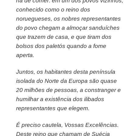
há de comer: em um dos povos vizinhos,
conhecido como o reino dos
noruegueses, os nobres representantes
do povo chegam a almoçar sanduíches
que trazem de casa, e que tiram dos
bolsos dos paletós quando a fome
aperta.
Juntos, os habitantes desta península
isolada do Norte da Europa são quase
20 milhões de pessoas, a constranger e
humilhar a existência dos ilibados
representantes que elegem.
É preciso cautela, Vossas Excelências.
Deste reino que chamam de Suécia