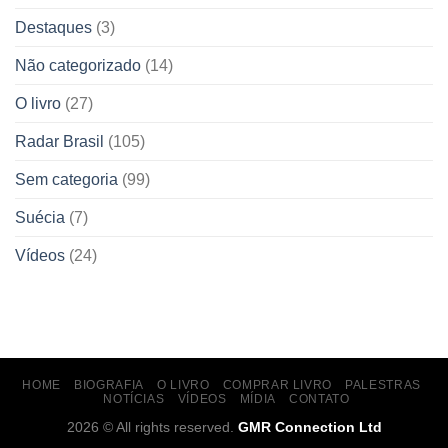
Destaques
(3)
Não categorizado
(14)
O livro
(27)
Radar Brasil
(105)
Sem categoria
(99)
Suécia
(7)
Vídeos
(24)
HOME
BIOGRAFIA
O LIVRO
COMPRAR LIVRO
PALESTRAS
NOTÍCIAS
VÍDEOS
MÍDIA
CONTATO
2026 © All rights reserved.
GMR Connection Ltd