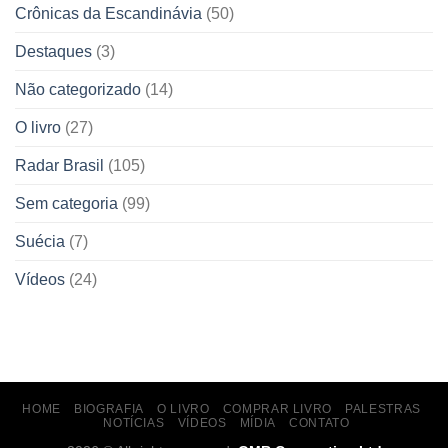
Crônicas da Escandinávia
(50)
Destaques
(3)
Não categorizado
(14)
O livro
(27)
Radar Brasil
(105)
Sem categoria
(99)
Suécia
(7)
Vídeos
(24)
HOME
BIOGRAFIA
O LIVRO
COMPRAR LIVRO
PALESTRAS
NOTÍCIAS
VÍDEOS
MÍDIA
CONTATO