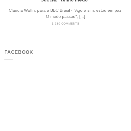
Claudia Wallin, para a BBC Brasil - "Agora sim, estou em paz.
O medo passou", [...]
1.239 COMMENTS
FACEBOOK