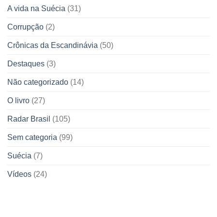
A vida na Suécia
(31)
Corrupção
(2)
Crônicas da Escandinávia
(50)
Destaques
(3)
Não categorizado
(14)
O livro
(27)
Radar Brasil
(105)
Sem categoria
(99)
Suécia
(7)
Vídeos
(24)